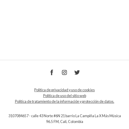
Política de privacidad y uso de cookies
Política de uso del sitio web
Política de tratamiento de la información y protección de datos.
3107084657 - calle 43 Norte #6N 21 barrio La Campiña La X Más Música
96.5 FM, Cali, Colombia