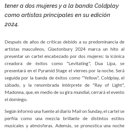
La X mas música
tener a dos mujeres y a la banda Coldplay
como artistas principales en su edición
2024.
Después de años de críticas debido a su predominancia de
artistas masculinos, Glastonbury 2024 marca un hito al
presentar un cartel encabezado por dos mujeres: la icónica
creadora de éxitos como "Levitating", Dua Lipa, se
presentará en el Pyramid Stage el viernes por la noche. Será
seguida por la banda de éxitos como "Yellow", Coldplay, el
sábado, y la renombrada intérprete de "Ray of Light",
Madonna, que, en medio de su gira mundial, cerrará el evento
el domingo.
Según informó una fuente al diario Mail on Sunday, el cartel se
perfila como una mezcla brillante de distintos estilos
musicales y atmósferas. Además, se pronostica una noche