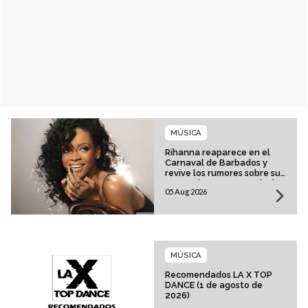
MÚSICA
Rihanna reaparece en el
Carnaval de Barbados y
revive los rumores sobre su
esperado regreso musical
05 Aug 2026
MÚSICA
Recomendados LA X TOP
DANCE (1 de agosto de
2026)