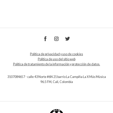
Política de privacidad y uso de cookies
Política de uso del sitio web
Política de tratamiento de la información y protección de datos.
3107084657 - calle 43 Norte #6N 21 barrio La Campiña La X Más Música
96.5 FM, Cali, Colombia