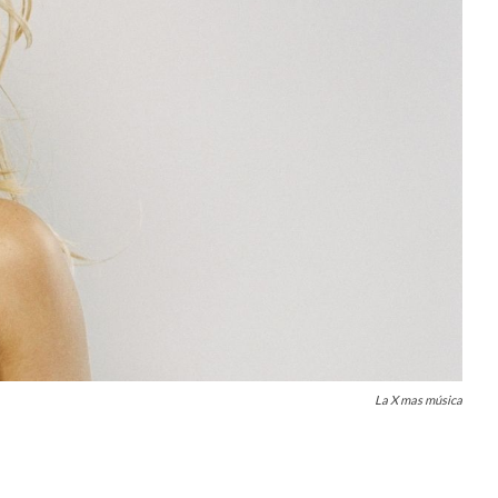
La X mas música