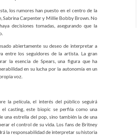
sta, los rumores han puesto en el centro de la
, Sabrina Carpenter y Millie Bobby Brown. No
haya decisiones tomadas, asegurando que la
o.
resado abiertamente su deseo de interpretar a
a entre los seguidores de la artista. La gran
urar la esencia de Spears, una figura que ha
nerabilidad en su lucha por la autonomía en un
propia voz.
 la película, el interés del público seguirá
 el casting, este biopic se perfila como una
e una estrella del pop, sino también la de una
erar el control de su vida. Los fans de Britney
á la responsabilidad de interpretar su historia