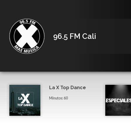
96.5 FM Cali
La X Top Dance
Minutos: 60