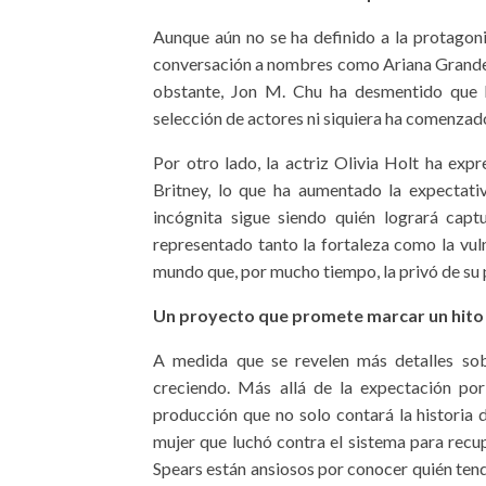
Aunque aún no se ha definido a la protagoni
conversación a nombres como Ariana Grande
obstante, Jon M. Chu ha desmentido que 
selección de actores ni siquiera ha comenzad
Por otro lado, la actriz Olivia Holt ha exp
Britney, lo que ha aumentado la expectativ
incógnita sigue siendo quién logrará capt
representado tanto la fortaleza como la vul
mundo que, por mucho tiempo, la privó de su 
Un proyecto que promete marcar un hito
A medida que se revelen más detalles sobre
creciendo. Más allá de la expectación por
producción que no solo contará la historia d
mujer que luchó contra el sistema para recup
Spears están ansiosos por conocer quién tendr