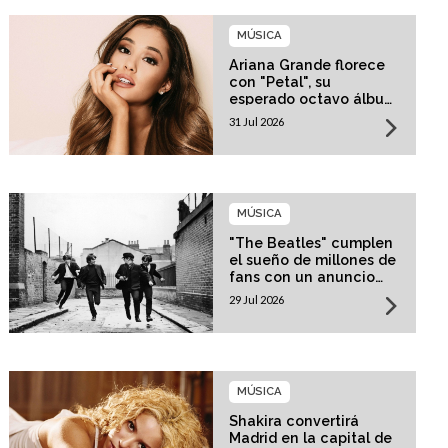
MÚSICA
Ariana Grande florece
con "Petal", su
esperado octavo álbum
de estudio
31 Jul 2026
MÚSICA
"The Beatles" cumplen
el sueño de millones de
fans con un anuncio
histórico
29 Jul 2026
MÚSICA
Shakira convertirá
Madrid en la capital de