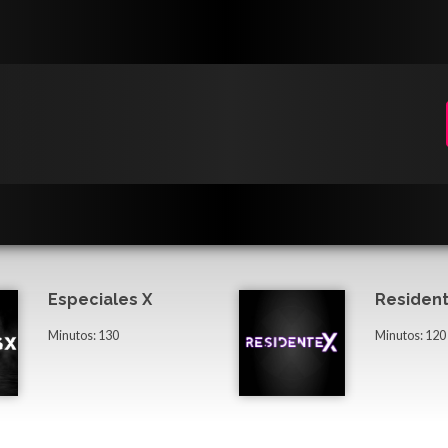
Especiales X
Resident
Minutos: 130
Minutos: 120