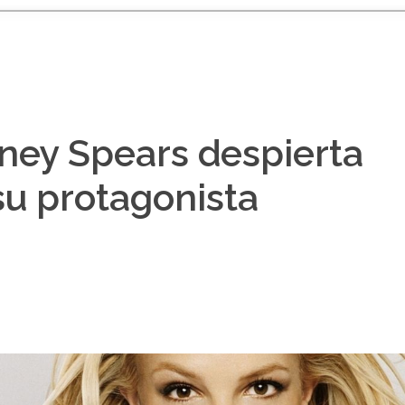
tney Spears despierta
u protagonista