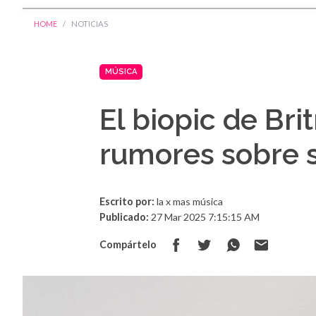
HOME
NOTICIAS
MÚSICA
El biopic de Bri
rumores sobre s
Escrito por:
la x mas música
Publicado:
27 Mar 2025 7:15:15 AM
Compártelo