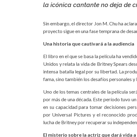
la icónica cantante no deja de cr
Sin embargo, el director Jon M. Chu ha aclar
proyecto sigue en una fase temprana de desar
Una historia que cautivará a la audiencia
El libro en el que se basa la película ha vend
Unidos y relata la vida de Britney Spears desd
intensa batalla legal por su libertad. La pro
fama, sino también los desafíos personales y 
Uno de los temas centrales de la película será
por más de una década. Este período tuvo un
en su capacidad para tomar decisiones perso
por Universal Pictures y el reconocido pro
lucha de Britney por recuperar su independenc
El misterio sobre la actriz que dará vida a