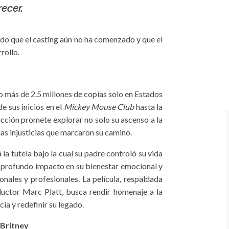
ecer.
ado que el casting aún no ha comenzado y que el
rollo.
ido más de 2.5 millones de copias solo en Estados
e sus inicios en el
Mickey Mouse Club
hasta la
ducción promete explorar no solo su ascenso a la
las injusticias que marcaron su camino.
 la tutela bajo la cual su padre controló su vida
 profundo impacto en su bienestar emocional y
nales y profesionales. La película, respaldada
ductor Marc Platt, busca rendir homenaje a la
ia y redefinir su legado.
 Britney