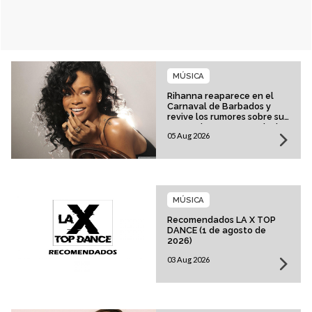
MÚSICA
Rihanna reaparece en el
Carnaval de Barbados y
revive los rumores sobre su
esperado regreso musical
05 Aug 2026
MÚSICA
Recomendados LA X TOP
DANCE (1 de agosto de
2026)
03 Aug 2026