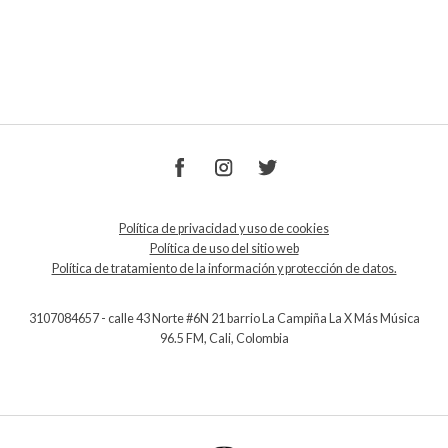
Política de privacidad y uso de cookies
Política de uso del sitio web
Política de tratamiento de la información y protección de datos.
3107084657 - calle 43 Norte #6N 21 barrio La Campiña La X Más Música
96.5 FM, Cali, Colombia