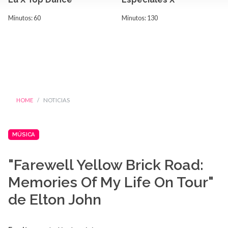
Minutos: 60
Minutos: 130
HOME
NOTICIAS
MÚSICA
"Farewell Yellow Brick Road:
Memories Of My Life On Tour"
de Elton John