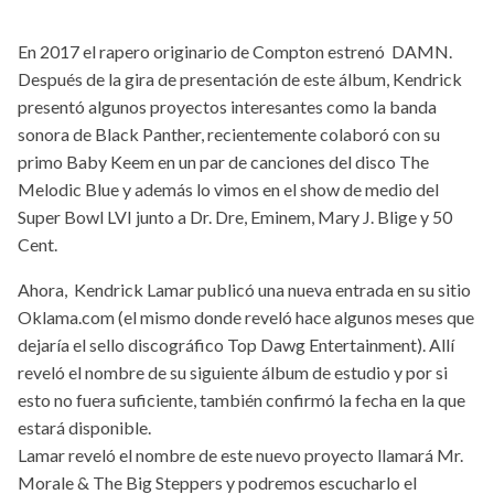
En 2017 el rapero originario de Compton estrenó DAMN.
Después de la gira de presentación de este álbum, Kendrick
presentó algunos proyectos interesantes como la banda
sonora de Black Panther, recientemente colaboró con su
primo Baby Keem en un par de canciones del disco The
Melodic Blue y además lo vimos en el show de medio del
Super Bowl LVI junto a Dr. Dre, Eminem, Mary J. Blige y 50
Cent.
Ahora, Kendrick Lamar publicó una nueva entrada en su sitio
Oklama.com (el mismo donde reveló hace algunos meses que
dejaría el sello discográfico Top Dawg Entertainment). Allí
reveló el nombre de su siguiente álbum de estudio y por si
esto no fuera suficiente, también confirmó la fecha en la que
estará disponible.
Lamar reveló el nombre de este nuevo proyecto llamará Mr.
Morale & The Big Steppers y podremos escucharlo el