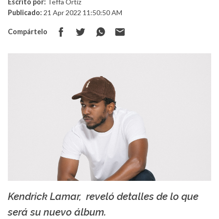
Escrito por:
Teffa Ortiz
Publicado:
21 Apr 2022 11:50:50 AM
Compártelo
Kendrick Lamar, reveló detalles de lo que
La X mas música
será su nuevo álbum.