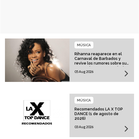
MÚSICA
Rihanna reaparece en el
Carnaval de Barbados y
revive los rumores sobre su
esperado regreso musical
05 Aug 2026
MÚSICA
Recomendados LA X TOP
DANCE (1 de agosto de
2026)
03 Aug 2026