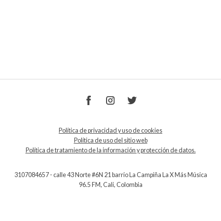
Política de privacidad y uso de cookies
Política de uso del sitio web
Política de tratamiento de la información y protección de datos.
3107084657 - calle 43 Norte #6N 21 barrio La Campiña La X Más Música
96.5 FM, Cali, Colombia