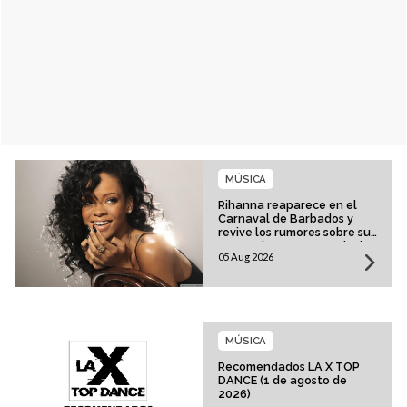
MÚSICA
Rihanna reaparece en el
Carnaval de Barbados y
revive los rumores sobre su
esperado regreso musical
05 Aug 2026
MÚSICA
Recomendados LA X TOP
DANCE (1 de agosto de
2026)