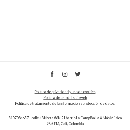
Política de privacidad y uso de cookies
Política de uso del sitio web
Política de tratamiento de la información y protección de datos.
3107084657 - calle 43 Norte #6N 21 barrio La Campiña La X Más Música
96.5 FM, Cali, Colombia