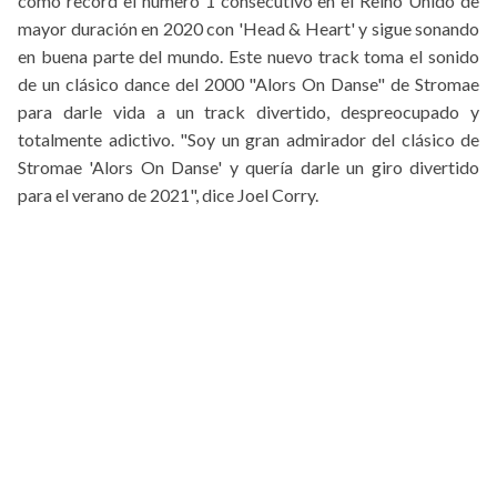
como record el número 1 consecutivo en el Reino Unido de
mayor duración en 2020 con 'Head & Heart' y sigue sonando
en buena parte del mundo. Este nuevo track toma el sonido
de un clásico dance del 2000 "Alors On Danse" de Stromae
para darle vida a un track divertido, despreocupado y
totalmente adictivo. "Soy un gran admirador del clásico de
Stromae 'Alors On Danse' y quería darle un giro divertido
para el verano de 2021", dice Joel Corry.