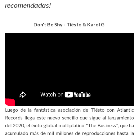
recomendadas!
Don't Be Shy - Tiësto & Karol G
Luego de la fantástica asociación de Tiësto con Atlantic
Records llega este nuevo sencillo que sigue al lanzamiento
del 2020, el éxito global multiplatino "The Business", que ha
acumulado más de mil millones de reproducciones hasta la