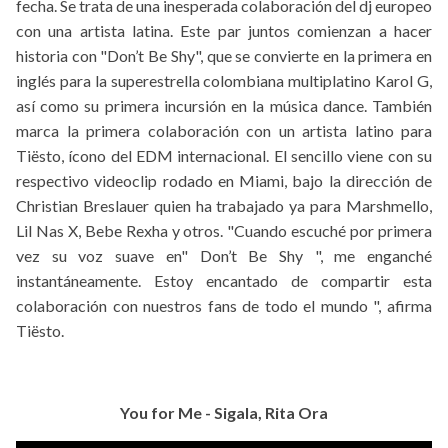
fecha. Se trata de una inesperada colaboración del dj europeo
con una artista latina. Este par juntos comienzan a hacer
historia con "Don’t Be Shy", que se convierte en la primera en
inglés para la superestrella colombiana multiplatino Karol G,
así como su primera incursión en la música dance. También
marca la primera colaboración con un artista latino para
Tiësto, ícono del EDM internacional. El sencillo viene con su
respectivo videoclip rodado en Miami, bajo la dirección de
Christian Breslauer quien ha trabajado ya para Marshmello,
Lil Nas X, Bebe Rexha y otros. "Cuando escuché por primera
vez su voz suave en" Don’t Be Shy ", me enganché
instantáneamente. Estoy encantado de compartir esta
colaboración con nuestros fans de todo el mundo ", afirma
Tiësto.
You for Me - Sigala, Rita Ora