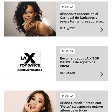
MÚSICA
Rihanna reaparece en el
Carnaval de Barbados y
revive los rumores sobre su
esperado regreso musical
05 Aug 2026
MÚSICA
Recomendados LA X TOP
DANCE (1 de agosto de
2026)
03 Aug 2026
MÚSICA
Ariana Grande florece con
"Petal", su esperado octavo
álbum de estudio