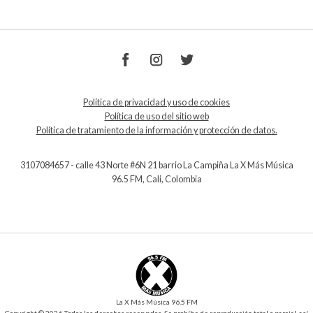
Política de privacidad y uso de cookies
Política de uso del sitio web
Política de tratamiento de la información y protección de datos.
3107084657 - calle 43 Norte #6N 21 barrio La Campiña La X Más Música
96.5 FM, Cali, Colombia
La X Más Música 96.5 FM