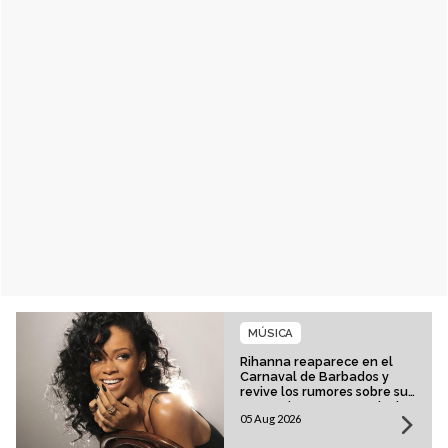
MÚSICA
Rihanna reaparece en el
Carnaval de Barbados y
revive los rumores sobre su
esperado regreso musical
05 Aug 2026