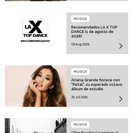
MÚSICA
Recomendados LA X TOP
DANCE (1 de agosto de
2026)
03 Aug 2026
MÚSICA
Ariana Grande florece con
"Petal", su esperado octavo
álbum de estudio
31 Jul 2026
MÚSICA
"The Beatles" cumplen el