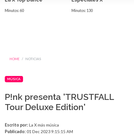
Minutos: 60
Minutos: 130
HOME
NOTICIAS
MÚSICA
P!nk presenta 'TRUSTFALL
Tour Deluxe Edition'
Escrito por:
La X más música
Publicado:
01 Dec 2023 9:15:15 AM