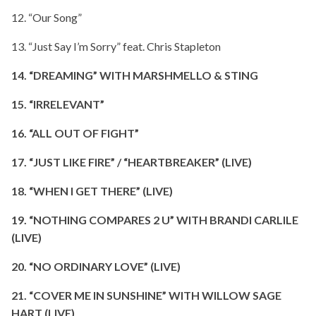
12. “Our Song”
13. “Just Say I’m Sorry” feat. Chris Stapleton
14. “DREAMING” WITH MARSHMELLO & STING
15. “IRRELEVANT”
16. “ALL OUT OF FIGHT”
17. “JUST LIKE FIRE” / “HEARTBREAKER” (LIVE)
18. “WHEN I GET THERE” (LIVE)
19. “NOTHING COMPARES 2 U” WITH BRANDI CARLILE
(LIVE)
20. “NO ORDINARY LOVE” (LIVE)
21. “COVER ME IN SUNSHINE” WITH WILLOW SAGE
HART (LIVE)