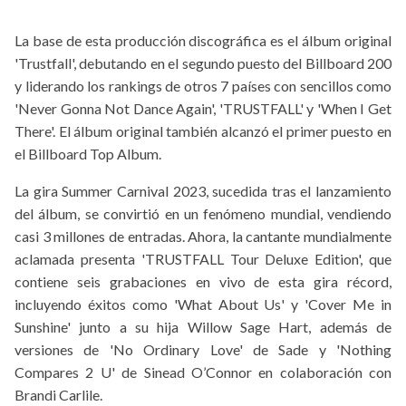
La base de esta producción discográfica es el álbum original
'Trustfall', debutando en el segundo puesto del Billboard 200
y liderando los rankings de otros 7 países con sencillos como
'Never Gonna Not Dance Again', 'TRUSTFALL' y 'When I Get
There'. El álbum original también alcanzó el primer puesto en
el Billboard Top Album.
La gira Summer Carnival 2023, sucedida tras el lanzamiento
del álbum, se convirtió en un fenómeno mundial, vendiendo
casi 3 millones de entradas. Ahora, la cantante mundialmente
aclamada presenta 'TRUSTFALL Tour Deluxe Edition', que
contiene seis grabaciones en vivo de esta gira récord,
incluyendo éxitos como 'What About Us' y 'Cover Me in
Sunshine' junto a su hija Willow Sage Hart, además de
versiones de 'No Ordinary Love' de Sade y 'Nothing
Compares 2 U' de Sinead O’Connor en colaboración con
Brandi Carlile.