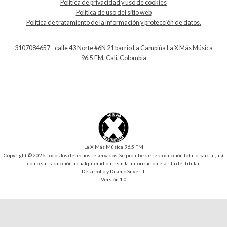
Política de privacidad y uso de cookies
Política de uso del sitio web
Política de tratamiento de la información y protección de datos.
3107084657 - calle 43 Norte #6N 21 barrio La Campiña La X Más Música
96.5 FM, Cali, Colombia
La X Más Música 96.5 FM
Copyright © 2026 Todos los derechos reservados. Se prohíbe de reproducción total o parcial, así
como su traducción a cualquier idioma sin la autorización escrita del titular.
Desarrollo y Diseño
SilverIT
Versión 1.0