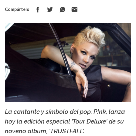
Compártelo
La cantante y símbolo del pop, P!nk, lanza
La X mas música
hoy la edición especial 'Tour Deluxe' de su
noveno álbum, 'TRUSTFALL'.