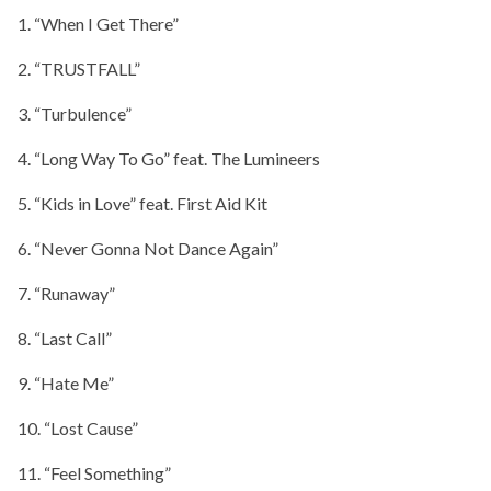
1. “When I Get There”
2. “TRUSTFALL”
3. “Turbulence”
4. “Long Way To Go” feat. The Lumineers
5. “Kids in Love” feat. First Aid Kit
6. “Never Gonna Not Dance Again”
7. “Runaway”
8. “Last Call”
9. “Hate Me”
10. “Lost Cause”
11. “Feel Something”