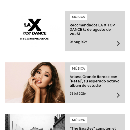
MÚSICA
Recomendados LA X TOP
DANCE (1 de agosto de
2026)
03 Aug 2026
MÚSICA
Ariana Grande florece con
"Petal", su esperado octavo
álbum de estudio
31 Jul 2026
MÚSICA
"The Beatles" cumplen el