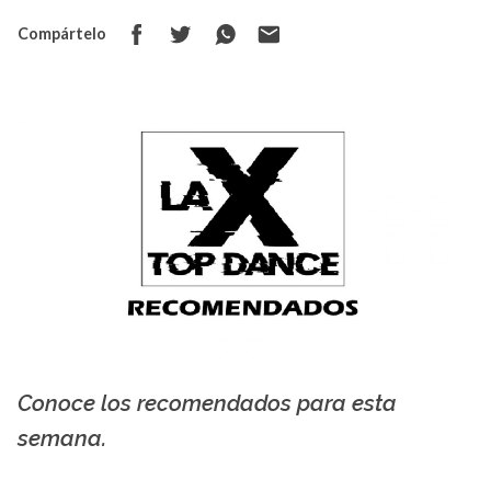
Compártelo
Conoce los recomendados para esta
La X mas música
semana.