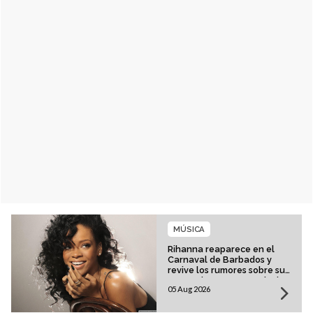
MÚSICA
Rihanna reaparece en el
Carnaval de Barbados y
revive los rumores sobre su
esperado regreso musical
05 Aug 2026