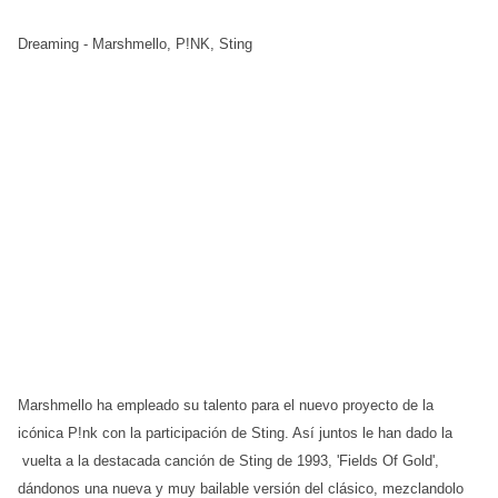
Dreaming - Marshmello, P!NK, Sting
Marshmello ha empleado su talento para el nuevo proyecto de la
icónica P!nk con la participación de Sting. Así juntos le han dado la
vuelta a la destacada canción de Sting de 1993, 'Fields Of Gold',
dándonos una nueva y muy bailable versión del clásico, mezclandolo