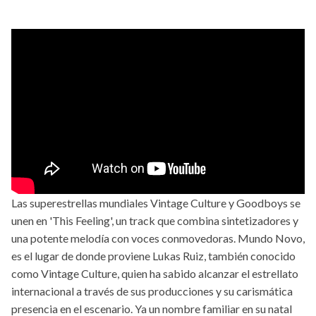
Las superestrellas mundiales Vintage Culture y Goodboys se
unen en 'This Feeling', un track que combina sintetizadores y
una potente melodía con voces conmovedoras. Mundo Novo,
es el lugar de donde proviene Lukas Ruiz, también conocido
como Vintage Culture, quien ha sabido alcanzar el estrellato
internacional a través de sus producciones y su carismática
presencia en el escenario. Ya un nombre familiar en su natal