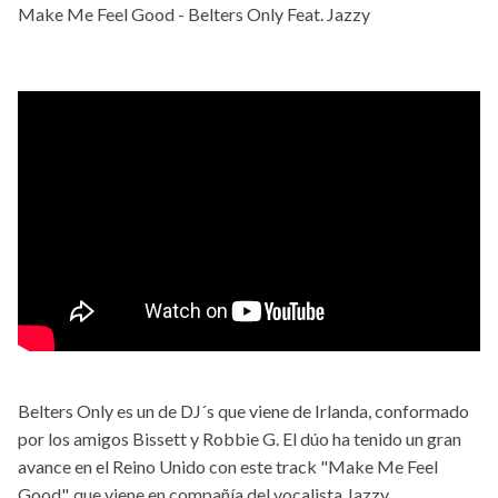
Make Me Feel Good - Belters Only Feat. Jazzy
Belters Only es un de DJ´s que viene de Irlanda, conformado
por los amigos Bissett y Robbie G. El dúo ha tenido un gran
avance en el Reino Unido con este track "Make Me Feel
Good", que viene en compañía del vocalista Jazzy.