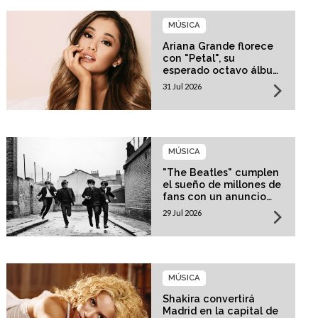
MÚSICA
Ariana Grande florece
con "Petal", su
esperado octavo álbum
de estudio
31 Jul 2026
MÚSICA
"The Beatles" cumplen
el sueño de millones de
fans con un anuncio
histórico
29 Jul 2026
MÚSICA
Shakira convertirá
Madrid en la capital de