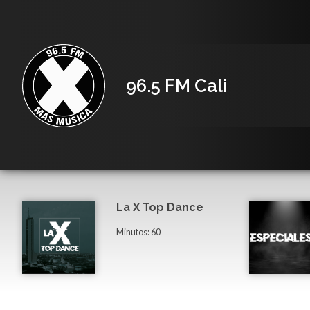
96.5 FM Cali
La X Top Dance
Minutos: 60