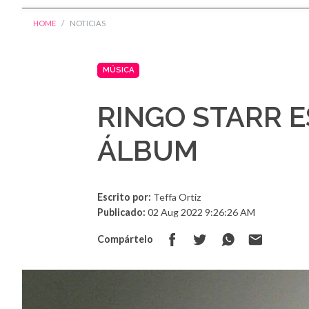
HOME
NOTICIAS
MÚSICA
RINGO STARR 
ÁLBUM
Escrito por:
Teffa Ortiz
Publicado:
02 Aug 2022 9:26:26 AM
Compártelo