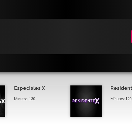
Especiales X
Resident
Minutos: 130
Minutos: 120