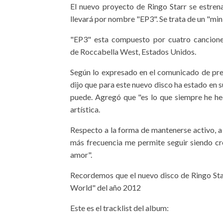
El nuevo proyecto de Ringo Starr se estren
llevará por nombre "EP3". Se trata de un "min
"EP3" esta compuesto por cuatro cancione
de Roccabella West, Estados Unidos.
Según lo expresado en el comunicado de pren
dijo que para este nuevo disco ha estado en 
puede. Agregó que "es lo que siempre he hec
artística.
Respecto a la forma de mantenerse activo, a 
más frecuencia me permite seguir siendo cr
amor".
Recordemos que el nuevo disco de Ringo Sta
World" del año 2012
Este es el tracklist del album: