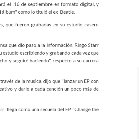
ará el 16 de septiembre en formato digital, y
i álbum" como lo tituló el ex Beatle.
s, que fueron grabadas en su estudio casero
sa que dio paso a la información, Ringo Starr
su estudio escribiendo y grabando cada vez que
ho y seguiré haciendo", respecto a su carrera
través de la música, dijo que "lanzar un EP con
eativo y darle a cada canción un poco más de
rr llega como una secuela del EP "Change the