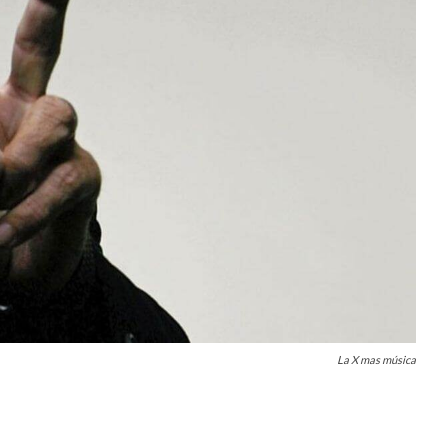
La X mas música