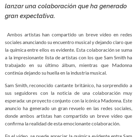
La X mas música
lanzar una colaboración que ha generado
gran expectativa.
Ambos artistas han compartido un breve vídeo en redes
sociales anunciando su encuentro musical y dejando claro que
la química entre ellos es evidente. Esta colaboración se suma
a la impresionante lista de artistas con los que Sam Smith ha
trabajado en su último álbum, mientras que Madonna
continúa dejando su huella en la industria musical.
Sam Smith, reconocido cantante británico, ha sorprendido a
sus seguidores con la noticia de una colaboración muy
esperada: un proyecto conjunto con la icónica Madonna. Este
anuncio ha generado un gran revuelo en las redes sociales,
donde ambos artistas han compartido un breve vídeo que
confirma la realidad de esta emocionante colaboración.
En el vídeo, se puede apreciar la química evidente entre Sam