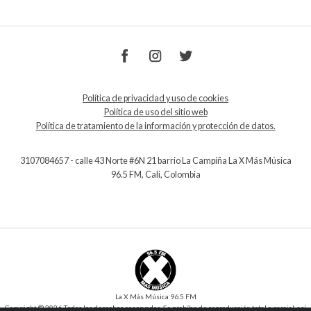
Política de privacidad y uso de cookies
Política de uso del sitio web
Política de tratamiento de la información y protección de datos.
3107084657 - calle 43 Norte #6N 21 barrio La Campiña La X Más Música
96.5 FM, Cali, Colombia
La X Más Música 96.5 FM
Copyright © 2026 Todos los derechos reservados. Se prohíbe de reproducción total o parcial, así