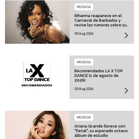
MÚSICA
Rihanna reaparece en el
Carnaval de Barbados y
revive los rumores sobre su
esperado regreso musical
05 Aug 2026
MÚSICA
Recomendados LA X TOP
DANCE (1 de agosto de
2026)
03 Aug 2026
MÚSICA
Ariana Grande florece con
"Petal", su esperado octavo
álbum de estudio