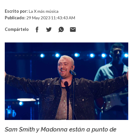
Escrito por:
La X más música
Publicado:
29 May 2023 11:43:43 AM
Compártelo
Sam Smith y Madonna están a punto de