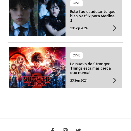
CINE
Este fue el adelanto que
hizo Netflix para Merlina
2
23 Sep 2024
CINE
Lo nuevo de Stranger
Things está más cerca
que nunca!
23 Sep 2024