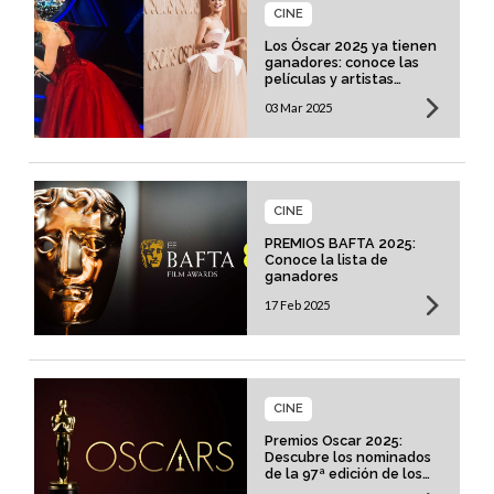
CINE
Los Óscar 2025 ya tienen
ganadores: conoce las
películas y artistas
premiados
03 Mar 2025
CINE
PREMIOS BAFTA 2025:
Conoce la lista de
ganadores
17 Feb 2025
CINE
Premios Oscar 2025:
Descubre los nominados
de la 97ª edición de los
premios de la Academia