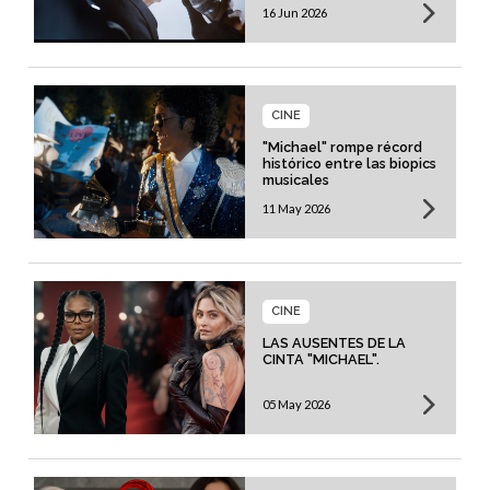
16 Jun 2026
CINE
"Michael" rompe récord
histórico entre las biopics
musicales
11 May 2026
CINE
LAS AUSENTES DE LA
CINTA "MICHAEL".
05 May 2026