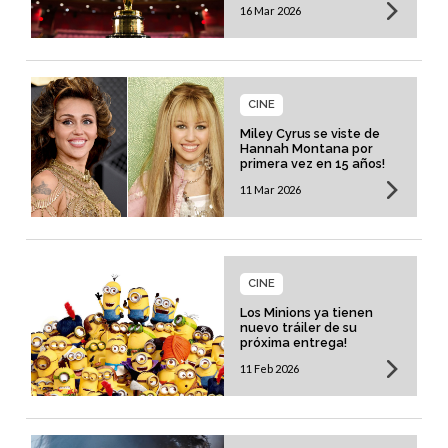
16 Mar 2026
CINE
Miley Cyrus se viste de
Hannah Montana por
primera vez en 15 años!
11 Mar 2026
CINE
Los Minions ya tienen
nuevo tráiler de su
próxima entrega!
11 Feb 2026