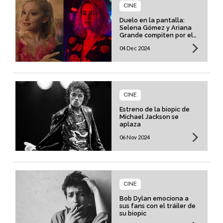
CINE
Duelo en la pantalla:
Selena Gómez y Ariana
Grande compiten por el
Oscar
04 Dec 2024
CINE
Estreno de la biopic de
Michael Jackson se
aplaza
06 Nov 2024
CINE
Bob Dylan emociona a
sus fans con el tráiler de
su biopic