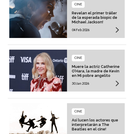
CINE
Revelan el primer tráiler
de la esperada biopic de
Michael Jackson!
04 Feb 2026
CINE
Muere la actriz Catherine
O’Hara, la madre de Kevin
en Mi pobre angelito
30 Jan 2026
CINE
Así lucen los actores que
interpretarán a The
Beatles en el cine!