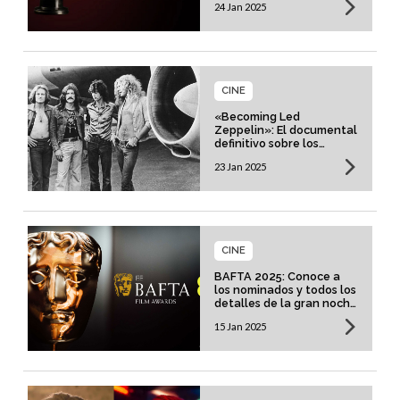
24 Jan 2025
CINE
«Becoming Led
Zeppelin»: El documental
definitivo sobre los
pioneros del rock
23 Jan 2025
CINE
BAFTA 2025: Conoce a
los nominados y todos los
detalles de la gran noche
del cine
15 Jan 2025