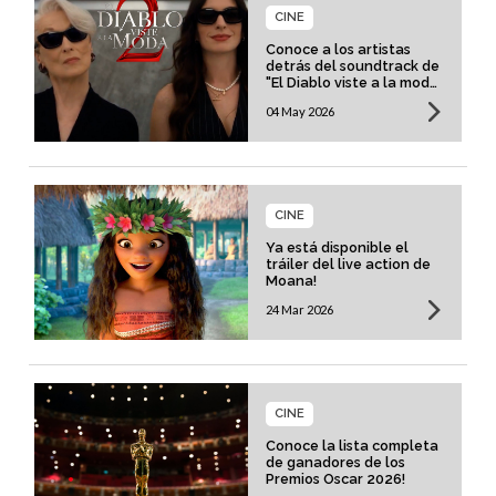
CINE
Conoce a los artistas
detrás del soundtrack de
"El Diablo viste a la moda
2"
04 May 2026
CINE
Ya está disponible el
tráiler del live action de
Moana!
24 Mar 2026
CINE
Conoce la lista completa
de ganadores de los
Premios Oscar 2026!