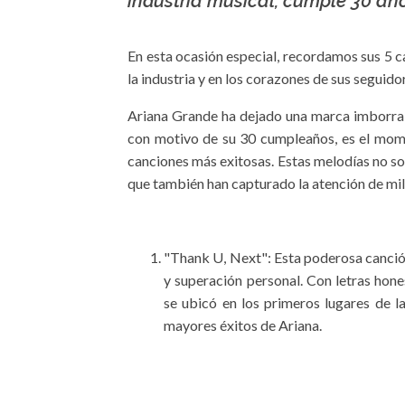
industria musical, cumple 30 año
En esta ocasión especial, recordamos sus 5 c
la industria y en los corazones de sus seguido
Ariana Grande ha dejado una marca imborrabl
con motivo de su 30 cumpleaños, es el mom
canciones más exitosas. Estas melodías no so
que también han capturado la atención de mi
"Thank U, Next": Esta poderosa canci
y superación personal. Con letras hon
se ubicó en los primeros lugares de la
mayores éxitos de Ariana.