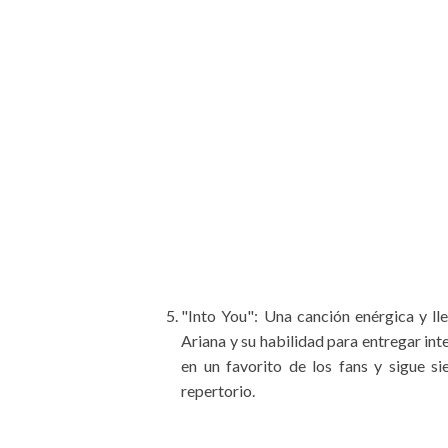
"Into You": Una canción enérgica y l
Ariana y su habilidad para entregar int
en un favorito de los fans y sigue 
repertorio.