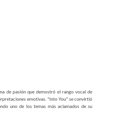
lena de pasión que demostró el rango vocal de
erpretaciones emotivas. "Into You" se convirtió
siendo uno de los temas más aclamados de su