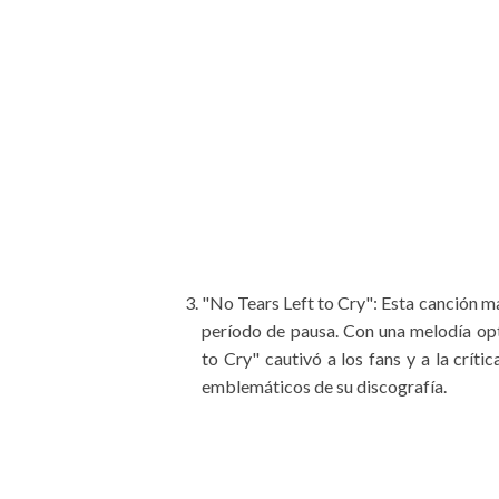
"No Tears Left to Cry": Esta canción ma
período de pausa. Con una melodía op
to Cry" cautivó a los fans y a la crí
emblemáticos de su discografía.