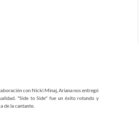
colaboración con Nicki Minaj, Ariana nos entregó
alidad. "Side to Side" fue un éxito rotundo y
ca de la cantante.