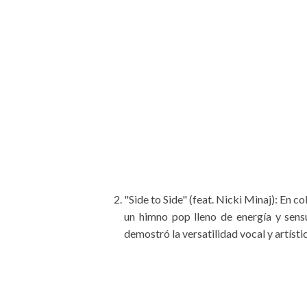
"Side to Side" (feat. Nicki Minaj): En 
un himno pop lleno de energía y sensu
demostró la versatilidad vocal y artísti