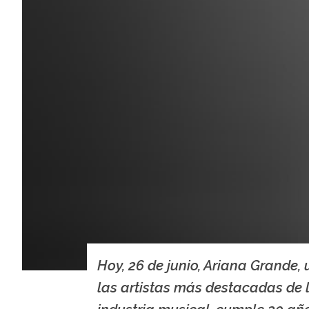
Hoy, 26 de junio, Ariana Grande,
las artistas más destacadas de 