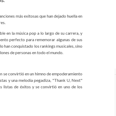
s.
anciones más exitosas que han dejado huella en
res.
e en la música pop a lo largo de su carrera, y
ento perfecto para rememorar algunas de sus
lo han conquistado los rankings musicales, sino
llones de personas en todo el mundo.
ón se convirtió en un himno de empoderamiento
estas y una melodía pegadiza, "Thank U, Next"
s listas de éxitos y se convirtió en uno de los