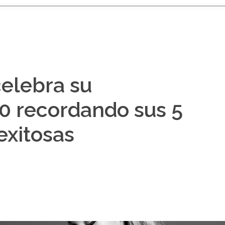
elebra su
 recordando sus 5
exitosas