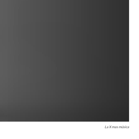
La X mas música