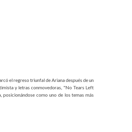
rcó el regreso triunfal de Ariana después de un
timista y letras conmovedoras, "No Tears Left
tica, posicionándose como uno de los temas más