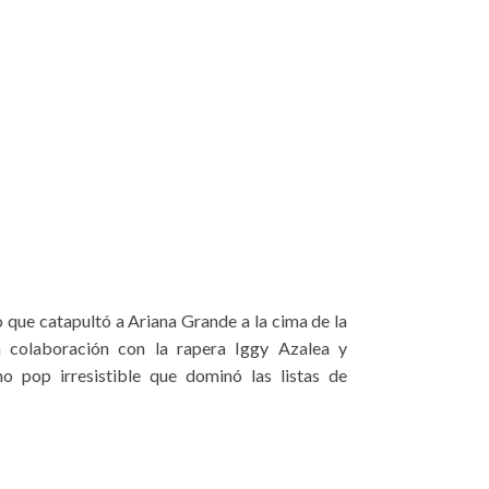
o que catapultó a Ariana Grande a la cima de la
a colaboración con la rapera Iggy Azalea y
o pop irresistible que dominó las listas de