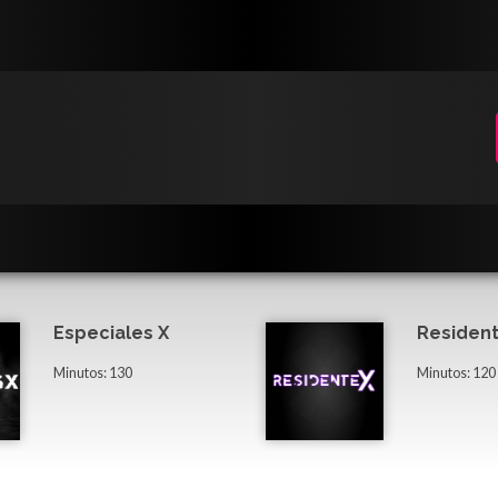
Especiales X
Resident
Minutos: 130
Minutos: 120