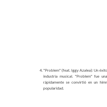
"Problem" (feat. Iggy Azalea): Un éxit
industria musical. "Problem" fue un
rápidamente se convirtió en un himn
popularidad.