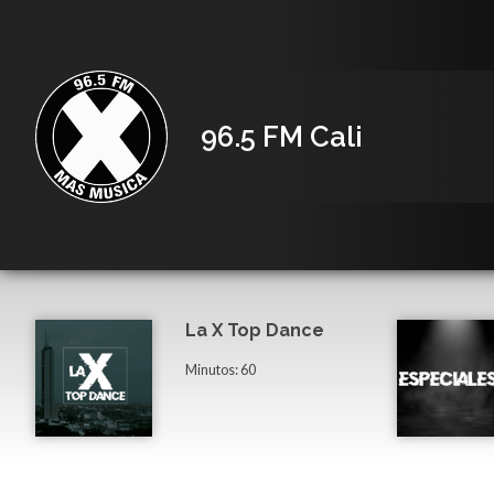
96.5 FM Cali
La X Top Dance
Minutos: 60