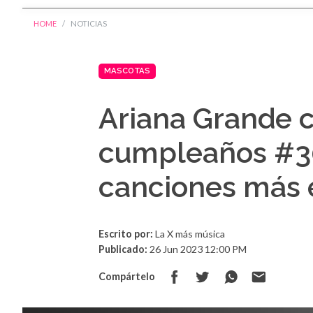
HOME
NOTICIAS
MASCOTAS
Ariana Grande c
cumpleaños #30
canciones más 
Escrito por:
La X más música
Publicado:
26 Jun 2023 12:00 PM
Compártelo