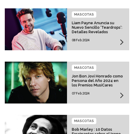
MASCOTAS
Liam Payne Anuncia su
Nuevo Sencillo 'Teardrops':
Detalles Revelados
08 Feb 2024
MASCOTAS
Jon Bon Jovi Honrado como
Persona del Año 2024 en
los Premios MusiCares
07 Feb 2024
MASCOTAS
Bob Marley : 10 Datos
Fascinantes sobre el Icono