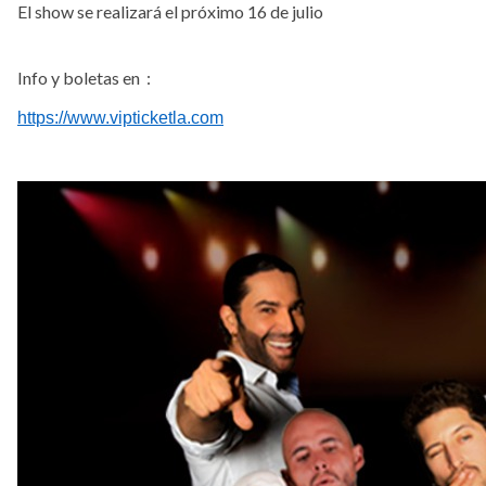
El show se realizará el próximo 16 de julio
Info y boletas en :
https://www.vipticketla.com