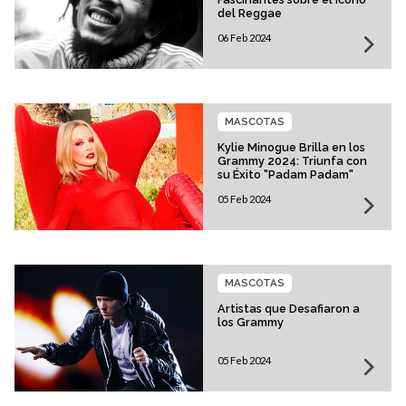
del Reggae
06 Feb 2024
MASCOTAS
Kylie Minogue Brilla en los
Grammy 2024: Triunfa con
su Éxito "Padam Padam"
05 Feb 2024
MASCOTAS
Artistas que Desafiaron a
los Grammy
05 Feb 2024