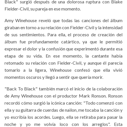
Black" surgió después de una dolorosa ruptura con Blake
Fielder-Civil, su pareja en ese momento.
Amy Winehouse reveló que todas las canciones del álbum
giraban en torno a su relación con Fielder-Civil y la intensidad
de sus sentimientos. Para ella, el proceso de creación del
álbum fue profundamente catártico, ya que le permitió
expresar el dolor y la confusión que experimentó durante esa
etapa de su vida. En ese momento, la cantante había
retomado su relación con Fielder-Civil, y aunque él parecía
tomarlo a la ligera, Winehouse confesó que ella vivió
momentos oscuros y llegó a sentir que quería morir.
"Back To Black" también marcó el inicio de la colaboración
de Amy Winehouse con el productor Mark Ronson. Ronson
recordó cómo surgió la icónica canción: "Todo comenzó con
ella y su guitarra de cuerdas de nailon, me tocaba la canción y
yo escribía los acordes. Luego, ella se retiraba para pasar la
noche y yo me volvía loco con los arreglos". Esta