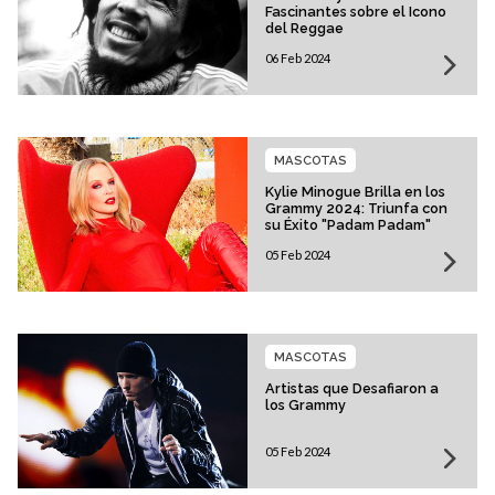
Fascinantes sobre el Icono
del Reggae
06 Feb 2024
MASCOTAS
Kylie Minogue Brilla en los
Grammy 2024: Triunfa con
su Éxito "Padam Padam"
05 Feb 2024
MASCOTAS
Artistas que Desafiaron a
los Grammy
05 Feb 2024