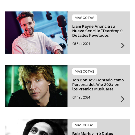
MASCOTAS
Liam Payne Anuncia su
Nuevo Sencillo 'Teardrops':
Detalles Revelados
08 Feb 2024
MASCOTAS
Jon Bon Jovi Honrado como
Persona del Año 2024 en
los Premios MusiCares
07 Feb 2024
MASCOTAS
Bob Marley : 10 Datos