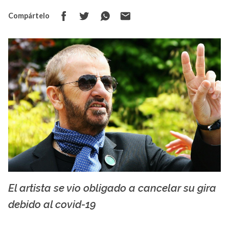
Compártelo
El artista se vio obligado a cancelar su gira
La X mas música
debido al covid-19