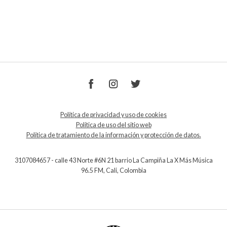
Política de privacidad y uso de cookies
Política de uso del sitio web
Política de tratamiento de la información y protección de datos.
3107084657 - calle 43 Norte #6N 21 barrio La Campiña La X Más Música
96.5 FM, Cali, Colombia