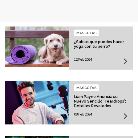
MASCOTAS
¿Sabías que puedes hacer
yoga con tu perro?
12 Feb 2024
MASCOTAS
Liam Payne Anuncia su
Nuevo Sencillo 'Teardrops':
Detalles Revelados
08 Feb 2024