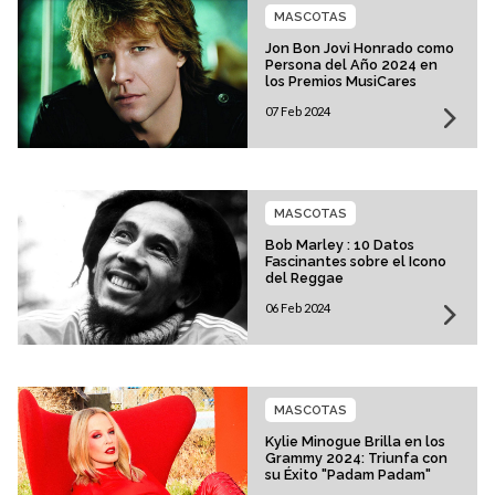
MASCOTAS
Jon Bon Jovi Honrado como
Persona del Año 2024 en
los Premios MusiCares
07 Feb 2024
MASCOTAS
Bob Marley : 10 Datos
Fascinantes sobre el Icono
del Reggae
06 Feb 2024
MASCOTAS
Kylie Minogue Brilla en los
Grammy 2024: Triunfa con
su Éxito "Padam Padam"