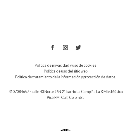
Política de privacidad y uso de cookies
Política de uso del sitio web
Política de tratamiento de la información y protección de datos.
3107084657 - calle 43 Norte #6N 21 barrio La Campiña La X Más Música
96.5 FM, Cali, Colombia