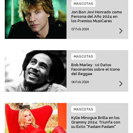
MASCOTAS
Jon Bon Jovi Honrado como
Persona del Año 2024 en
los Premios MusiCares
07 Feb 2024
MASCOTAS
Bob Marley : 10 Datos
Fascinantes sobre el Icono
del Reggae
06 Feb 2024
MASCOTAS
Kylie Minogue Brilla en los
Grammy 2024: Triunfa con
su Éxito "Padam Padam"