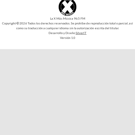
La X Más Música 96.5 FM
Copyright © 2026 Todos los derechos reservados. Se prohíbe de reproducción total o parcial, así
como su traducción a cualquier idioma sin la autorización escrita del titular.
Desarrollo y Diseño
SilverIT
Versión 1.0