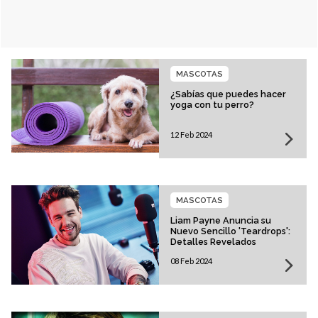
MASCOTAS
¿Sabías que puedes hacer
yoga con tu perro?
12 Feb 2024
MASCOTAS
Liam Payne Anuncia su
Nuevo Sencillo 'Teardrops':
Detalles Revelados
08 Feb 2024