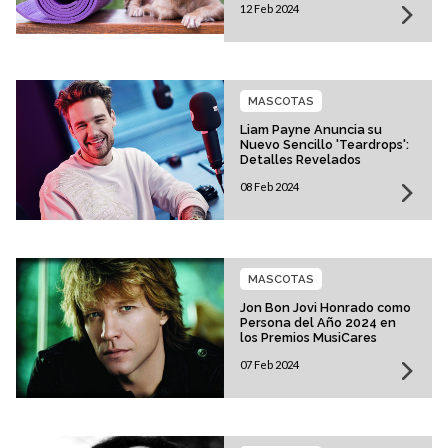
12 Feb 2024
MASCOTAS
Liam Payne Anuncia su
Nuevo Sencillo 'Teardrops':
Detalles Revelados
08 Feb 2024
MASCOTAS
Jon Bon Jovi Honrado como
Persona del Año 2024 en
los Premios MusiCares
07 Feb 2024