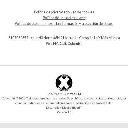
Política de privacidad y uso de cookies
Política de uso del sitio web
Política de tratamiento de la información y protección de datos.
3107084657 - calle 43 Norte #6N 21 barrio La Campiña La X Más Música
96.5 FM, Cali, Colombia
La X Más Música 96.5 FM
Copyright © 2026 Todos los derechos reservados. Se prohíbe de reproducción total o parcial, así
como su traducción a cualquier idioma sin la autorización escrita del titular.
Desarrollo y Diseño
SilverIT
Versión 1.0