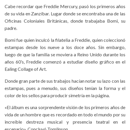
Cabe recordar que Freddie Mercury, pasó los primeros años
de su vida en Zanzíbar. Lugar donde se encontraba una de las
Oficinas Coloniales Británicas, donde trabajaba Bomi, su
padre.
Bomi fue quien inculcó la filatelia a Freddie, quien coleccionó
estampas desde los nueve a los doce años. Sin embargo,
luego de que la familia se moviera a Reino Unido durante los
años 60’s, Freddie comenzó a estudiar diseño gráfico en el
Ealing Collage of Art.
Donde gran parte de sus trabajos hacían notar su lazo con las
estampas, pues a menudo, sus diseños tenían la forma y el
color de los sellos para producir simetría en la página.
«El álbum es una sorprendente visión de los primeros años de
vida de un hombre que es recordado en todo el mundo por su
increíble destreza musical y presencia teatral en el
escenario». Concluyó Tomlinson.