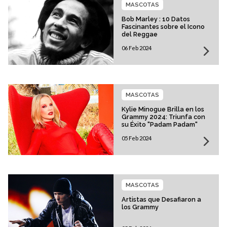
MASCOTAS
Bob Marley : 10 Datos
Fascinantes sobre el Icono
del Reggae
06 Feb 2024
MASCOTAS
Kylie Minogue Brilla en los
Grammy 2024: Triunfa con
su Éxito "Padam Padam"
05 Feb 2024
MASCOTAS
Artistas que Desafiaron a
los Grammy