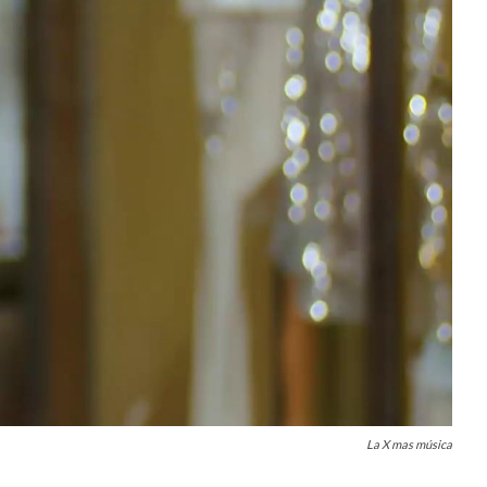
La X mas música