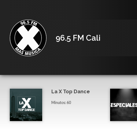
96.5 FM Cali
La X Top Dance
Minutos: 60