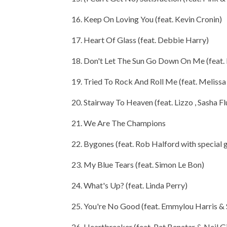
16. Keep On Loving You (feat. Kevin Cronin)
17. Heart Of Glass (feat. Debbie Harry)
18. Don't Let The Sun Go Down On Me (feat. 
19. Tried To Rock And Roll Me (feat. Melissa
20. Stairway To Heaven (feat. Lizzo , Sasha Fl
21. We Are The Champions
22. Bygones (feat. Rob Halford with special 
23. My Blue Tears (feat. Simon Le Bon)
24. What's Up? (feat. Linda Perry)
25. You're No Good (feat. Emmylou Harris &
26. Heartbreaker (feat. Pat Benatar & Neil G