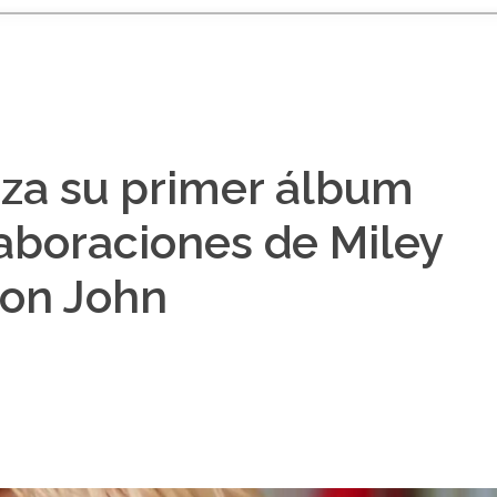
nza su primer álbum
aboraciones de Miley
ton John