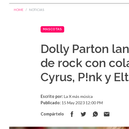
HOME
NOTICIAS
MASCOTAS
Dolly Parton la
de rock con col
Cyrus, P!nk y El
Escrito por:
La X más música
Publicado:
15 May 2023 12:00 PM
Compártelo