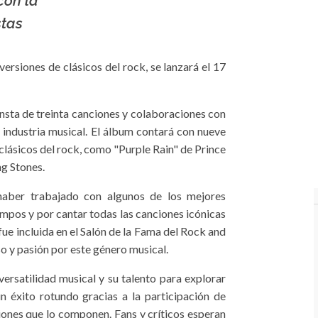
 con la
stas
versiones de clásicos del rock, se lanzará el 17
sta de treinta canciones y colaboraciones con
 industria musical. El álbum contará con nueve
 clásicos del rock, como "Purple Rain" de Prince
ng Stones.
aber trabajado con algunos de los mejores
empos y por cantar todas las canciones icónicas
ue incluida en el Salón de la Fama del Rock and
o y pasión por este género musical.
ersatilidad musical y su talento para explorar
n éxito rotundo gracias a la participación de
ciones que lo componen. Fans y críticos esperan