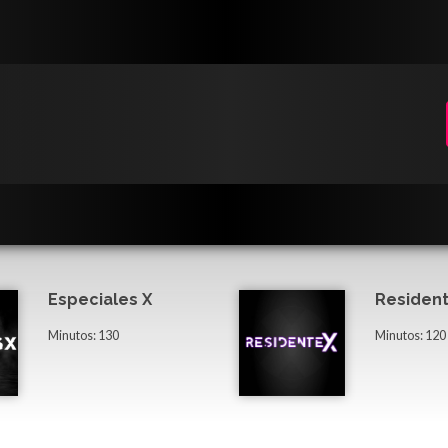
Especiales X
Resident
Minutos: 130
Minutos: 120