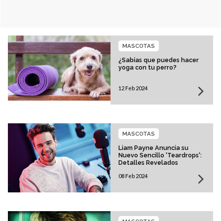
MASCOTAS
¿Sabías que puedes hacer
yoga con tu perro?
12 Feb 2024
MASCOTAS
Liam Payne Anuncia su
Nuevo Sencillo 'Teardrops':
Detalles Revelados
08 Feb 2024