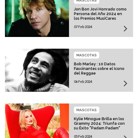
MASCOTAS
Jon Bon Jovi Honrado como
Persona del Año 2024 en
los Premios MusiCares
07 Feb 2024
MASCOTAS
Bob Marley : 10 Datos
Fascinantes sobre el Icono
del Reggae
06 Feb 2024
MASCOTAS
Kylie Minogue Brilla en los
Grammy 2024: Triunfa con
su Éxito "Padam Padam"
05 Feb 2024