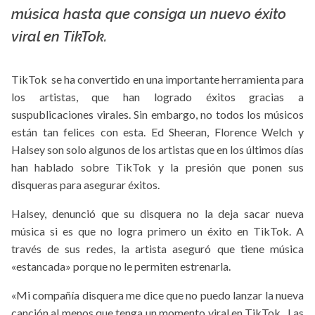
La X mas música
música hasta que consiga un nuevo éxito
viral en TikTok.
TikTok se ha convertido en una importante herramienta para
los artistas, que han logrado éxitos gracias a
suspublicaciones virales. Sin embargo, no todos los músicos
están tan felices con esta. Ed Sheeran, Florence Welch y
Halsey son solo algunos de los artistas que en los últimos días
han hablado sobre TikTok y la presión que ponen sus
disqueras para asegurar éxitos.
Halsey, denunció que su disquera no la deja sacar nueva
música si es que no logra primero un éxito en TikTok. A
través de sus redes, la artista aseguró que tiene música
«estancada» porque no le permiten estrenarla.
«Mi compañía disquera me dice que no puedo lanzar la nueva
canción al menos que tenga un momento viral en TikTok , Las