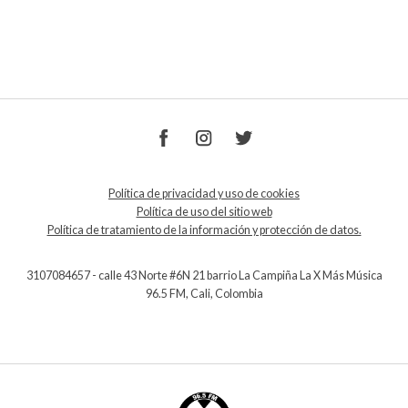
Política de privacidad y uso de cookies
Política de uso del sitio web
Política de tratamiento de la información y protección de datos.
3107084657 - calle 43 Norte #6N 21 barrio La Campiña La X Más Música
96.5 FM, Cali, Colombia