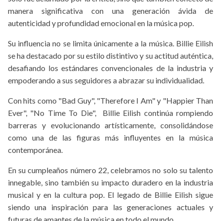
manera significativa con una generación ávida de
autenticidad y profundidad emocional en la música pop.
Su influencia no se limita únicamente a la música. Billie Eilish
se ha destacado por su estilo distintivo y su actitud auténtica,
desafiando los estándares convencionales de la industria y
empoderando a sus seguidores a abrazar su individualidad.
Con hits como "Bad Guy", "Therefore I Am" y "Happier Than
Ever", "No Time To Die", Billie Eilish continúa rompiendo
barreras y evolucionando artísticamente, consolidándose
como una de las figuras más influyentes en la música
contemporánea.
En su cumpleaños número 22, celebramos no solo su talento
innegable, sino también su impacto duradero en la industria
musical y en la cultura pop. El legado de Billie Eilish sigue
siendo una inspiración para las generaciones actuales y
futuras de amantes de la música en todo el mundo.