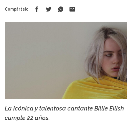
Compártelo
La icónica y talentosa cantante Billie Eilish
La X mas música
cumple 22 años.