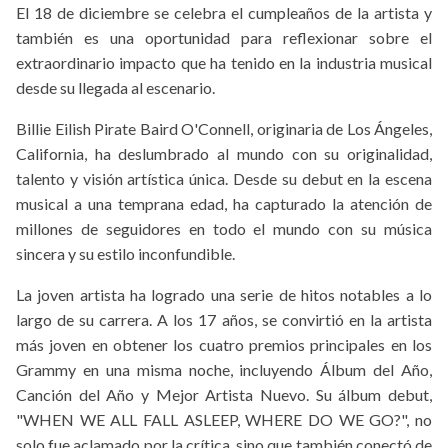
El 18 de diciembre se celebra el cumpleaños de la artista y
también es una oportunidad para reflexionar sobre el
extraordinario impacto que ha tenido en la industria musical
desde su llegada al escenario.
Billie Eilish Pirate Baird O'Connell, originaria de Los Ángeles,
California, ha deslumbrado al mundo con su originalidad,
talento y visión artística única. Desde su debut en la escena
musical a una temprana edad, ha capturado la atención de
millones de seguidores en todo el mundo con su música
sincera y su estilo inconfundible.
La joven artista ha logrado una serie de hitos notables a lo
largo de su carrera. A los 17 años, se convirtió en la artista
más joven en obtener los cuatro premios principales en los
Grammy en una misma noche, incluyendo Álbum del Año,
Canción del Año y Mejor Artista Nuevo. Su álbum debut,
"WHEN WE ALL FALL ASLEEP, WHERE DO WE GO?", no
solo fue aclamado por la crítica, sino que también conectó de