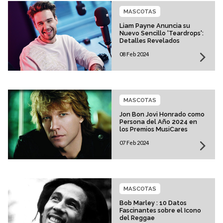
MASCOTAS
Liam Payne Anuncia su
Nuevo Sencillo 'Teardrops':
Detalles Revelados
08 Feb 2024
MASCOTAS
Jon Bon Jovi Honrado como
Persona del Año 2024 en
los Premios MusiCares
07 Feb 2024
MASCOTAS
Bob Marley : 10 Datos
Fascinantes sobre el Icono
del Reggae