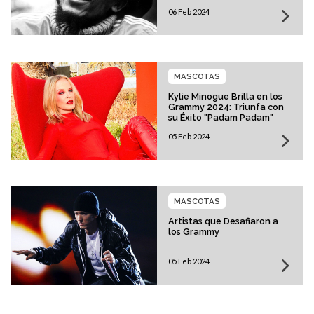
06 Feb 2024
MASCOTAS
Kylie Minogue Brilla en los
Grammy 2024: Triunfa con
su Éxito "Padam Padam"
05 Feb 2024
MASCOTAS
Artistas que Desafiaron a
los Grammy
05 Feb 2024