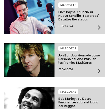
MASCOTAS
Liam Payne Anuncia su
Nuevo Sencillo 'Teardrops':
Detalles Revelados
08 Feb 2024
MASCOTAS
Jon Bon Jovi Honrado como
Persona del Año 2024 en
los Premios MusiCares
07 Feb 2024
MASCOTAS
Bob Marley : 10 Datos
Fascinantes sobre el Icono
del Reggae