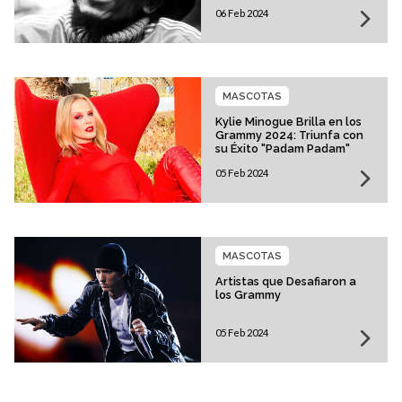
06 Feb 2024
MASCOTAS
Kylie Minogue Brilla en los
Grammy 2024: Triunfa con
su Éxito "Padam Padam"
05 Feb 2024
MASCOTAS
Artistas que Desafiaron a
los Grammy
05 Feb 2024