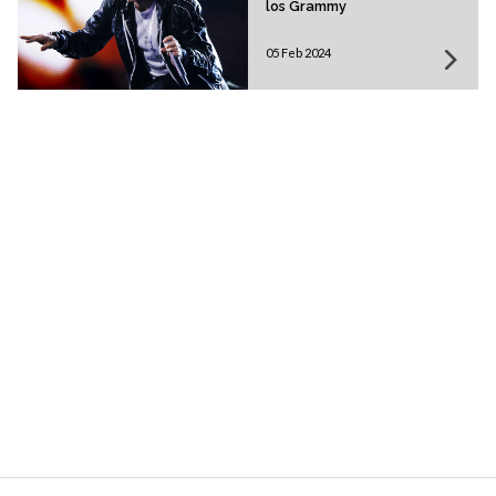
los Grammy
05 Feb 2024