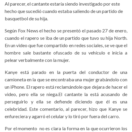
Al parecer, el cantante estaría siendo investigado por este
hecho que sucedió cuando estaba saliendo de un partido de
basquetbol de su hija.
Según Fox News el hecho se presentó el pasado 27 de enero,
cuando el rapero se iba de un partido que tuvo su hija North.
En un video que fue compartido en redes sociales, se ve que el
hombre sale bastante ofuscado de su vehículo e inicia a
pelear verbalmente con la mujer.
Kanye está parado en la puerta del conductor de una
camioneta en la que se encontraba una mujer grabándolo con
un iPhone. El rapero está reclamándole que dejara de hacer el
video, pero ella se niega.El cantante la está acusando de
perseguirlo y ella se defiende diciendo que él es una
celebridad. Este comentario, al parecer, hizo que Kanye se
enfureciera y agarró el celular y lo tiró por fuera del carro.
Por el momento no es clara la forma en la que ocurrieron los