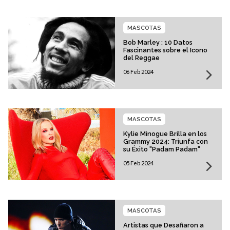
MASCOTAS
Bob Marley : 10 Datos
Fascinantes sobre el Icono
del Reggae
06 Feb 2024
MASCOTAS
Kylie Minogue Brilla en los
Grammy 2024: Triunfa con
su Éxito "Padam Padam"
05 Feb 2024
MASCOTAS
Artistas que Desafiaron a