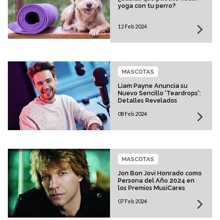
yoga con tu perro?
12 Feb 2024
MASCOTAS
Liam Payne Anuncia su
Nuevo Sencillo 'Teardrops':
Detalles Revelados
08 Feb 2024
MASCOTAS
Jon Bon Jovi Honrado como
Persona del Año 2024 en
los Premios MusiCares
07 Feb 2024