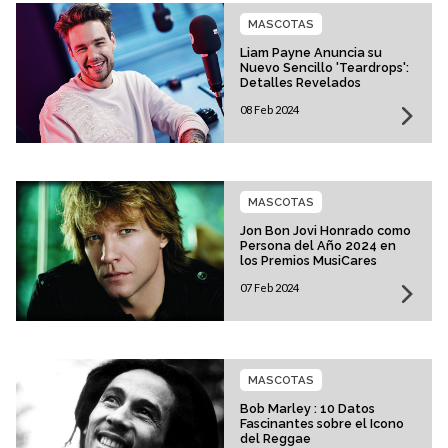
MASCOTAS
Liam Payne Anuncia su
Nuevo Sencillo 'Teardrops':
Detalles Revelados
08 Feb 2024
MASCOTAS
Jon Bon Jovi Honrado como
Persona del Año 2024 en
los Premios MusiCares
07 Feb 2024
MASCOTAS
Bob Marley : 10 Datos
Fascinantes sobre el Icono
del Reggae