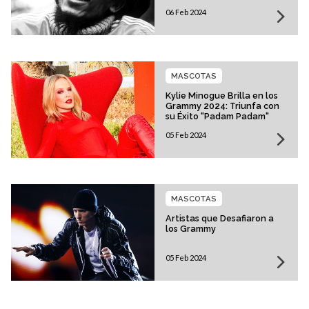
06 Feb 2024
MASCOTAS
Kylie Minogue Brilla en los
Grammy 2024: Triunfa con
su Éxito "Padam Padam"
05 Feb 2024
MASCOTAS
Artistas que Desafiaron a
los Grammy
05 Feb 2024