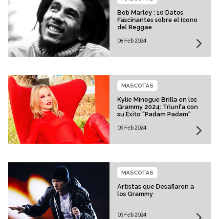
Bob Marley : 10 Datos
Fascinantes sobre el Icono
del Reggae
06 Feb 2024
MASCOTAS
Kylie Minogue Brilla en los
Grammy 2024: Triunfa con
su Éxito "Padam Padam"
05 Feb 2024
MASCOTAS
Artistas que Desafiaron a
los Grammy
05 Feb 2024