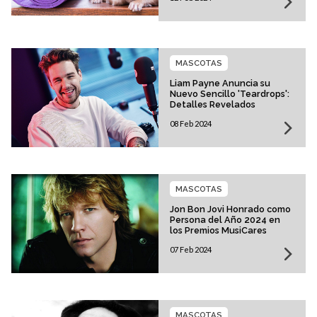
MASCOTAS
Liam Payne Anuncia su
Nuevo Sencillo 'Teardrops':
Detalles Revelados
08 Feb 2024
MASCOTAS
Jon Bon Jovi Honrado como
Persona del Año 2024 en
los Premios MusiCares
07 Feb 2024
MASCOTAS