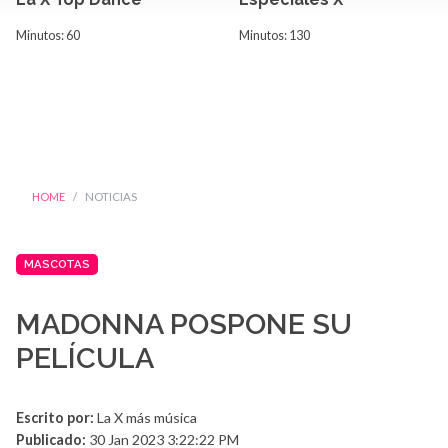
Minutos: 60
Minutos: 130
HOME
NOTICIAS
MASCOTAS
MADONNA POSPONE SU
PELÍCULA
Escrito por:
La X más música
Publicado:
30 Jan 2023 3:22:22 PM