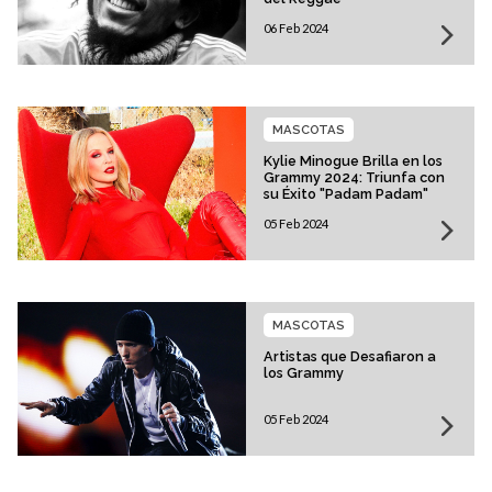
06 Feb 2024
MASCOTAS
Kylie Minogue Brilla en los
Grammy 2024: Triunfa con
su Éxito "Padam Padam"
05 Feb 2024
MASCOTAS
Artistas que Desafiaron a
los Grammy
05 Feb 2024