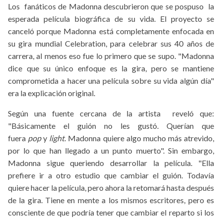
Los fanáticos de Madonna descubrieron que se pospuso la
esperada película biográfica de su vida. El proyecto se
canceló porque Madonna está completamente enfocada en
su gira mundial Celebration, para celebrar sus 40 años de
carrera, al menos eso fue lo primero que se supo. "Madonna
dice que su único enfoque es la gira, pero se mantiene
comprometida a hacer una película sobre su vida algún día"
era la explicación original.
Según una fuente cercana de la artista reveló que:
"Básicamente el guión no les gustó. Querían que
fuera
pop
y
light
. Madonna quiere algo mucho más atrevido,
por lo que han llegado a un punto muerto". Sin embargo,
Madonna sigue queriendo desarrollar la película. "Ella
prefiere ir a otro estudio que cambiar el guión. Todavía
quiere hacer la película, pero ahora la retomará hasta después
de la gira. Tiene en mente a los mismos escritores, pero es
consciente de que podría tener que cambiar el reparto si los