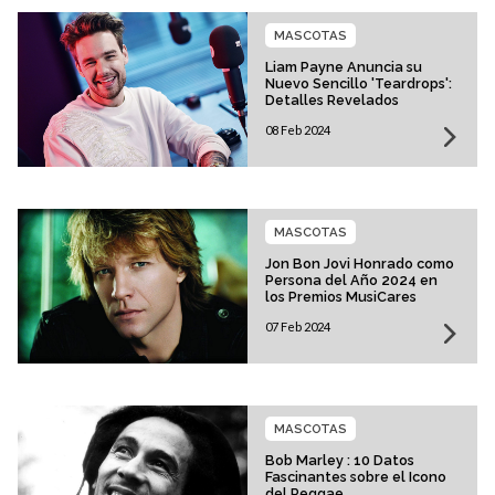
MASCOTAS
Liam Payne Anuncia su
Nuevo Sencillo 'Teardrops':
Detalles Revelados
08 Feb 2024
MASCOTAS
Jon Bon Jovi Honrado como
Persona del Año 2024 en
los Premios MusiCares
07 Feb 2024
MASCOTAS
Bob Marley : 10 Datos
Fascinantes sobre el Icono
del Reggae