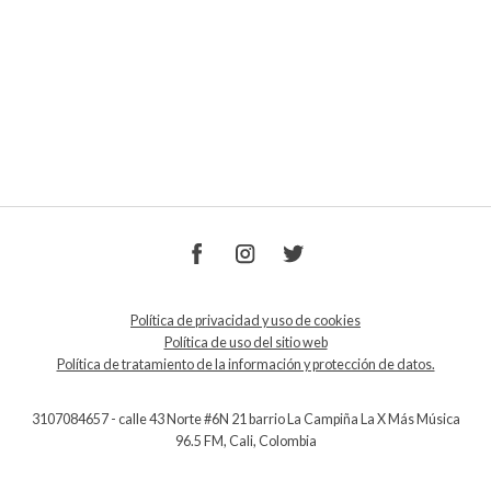
Política de privacidad y uso de cookies
Política de uso del sitio web
Política de tratamiento de la información y protección de datos.
3107084657 - calle 43 Norte #6N 21 barrio La Campiña La X Más Música
96.5 FM, Cali, Colombia