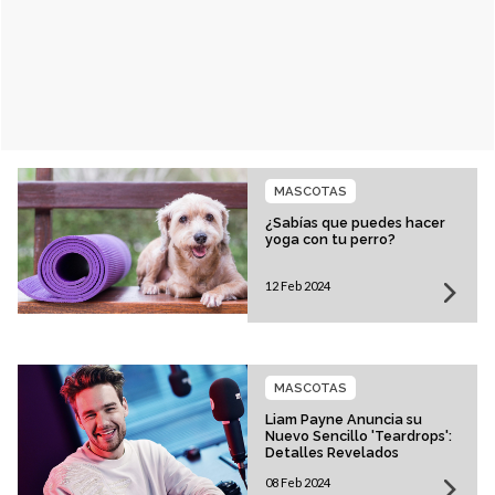
MASCOTAS
¿Sabías que puedes hacer
yoga con tu perro?
12 Feb 2024
MASCOTAS
Liam Payne Anuncia su
Nuevo Sencillo 'Teardrops':
Detalles Revelados
08 Feb 2024