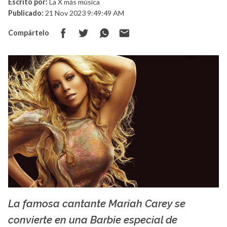
Escrito por:
La X más música
Publicado:
21 Nov 2023 9:49:49 AM
Compártelo
La famosa cantante Mariah Carey se
La X mas música
convierte en una Barbie especial de