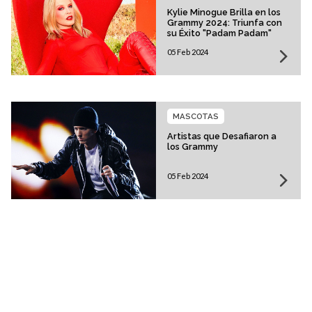
Kylie Minogue Brilla en los
Grammy 2024: Triunfa con
su Éxito "Padam Padam"
05 Feb 2024
MASCOTAS
Artistas que Desafiaron a
los Grammy
05 Feb 2024