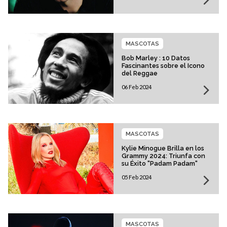
MASCOTAS
Bob Marley : 10 Datos
Fascinantes sobre el Icono
del Reggae
06 Feb 2024
MASCOTAS
Kylie Minogue Brilla en los
Grammy 2024: Triunfa con
su Éxito "Padam Padam"
05 Feb 2024
MASCOTAS