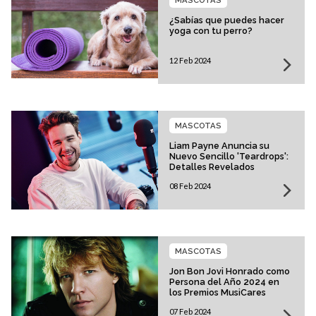
¿Sabías que puedes hacer
yoga con tu perro?
12 Feb 2024
MASCOTAS
Liam Payne Anuncia su
Nuevo Sencillo 'Teardrops':
Detalles Revelados
08 Feb 2024
MASCOTAS
Jon Bon Jovi Honrado como
Persona del Año 2024 en
los Premios MusiCares
07 Feb 2024