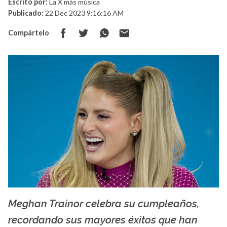
Escrito por:
La X más música
Publicado:
22 Dec 2023 9:16:16 AM
Compártelo
Meghan Trainor celebra su cumpleaños,
La X mas música
recordando sus mayores éxitos que han