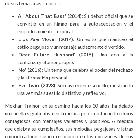
de sus temas más icónicos:
'All About That Bass' (2014)
: Su debut oficial que se
convirtió en un himno para la autoaceptación y el
empoderamiento corporal.
'Lips Are Movin' (2014)
: Un éxito que mantuvo el
estilo pegajoso y un mensaje audazmente divertido.
'Dear Future Husband' (2015)
: Una oda a la
confianza y el amor propio.
'No' (2016)
: Un tema que celebra el poder del rechazo
y la afirmación personal.
'Evil Twin' (2023)
: Su más reciente sencillo, mostrando
una vez más su estilo distintivo y reflexivo.
Meghan Trainor, en su camino hacia los 30 años, ha dejado
una huella significativa en la música pop, combinando ritmos
contagiosos con mensajes valientes y positivos. A medida
que celebra su cumpleaños, sus melodías pegajosas y letras
empoderadoras siguen resonando en los corazones de sus