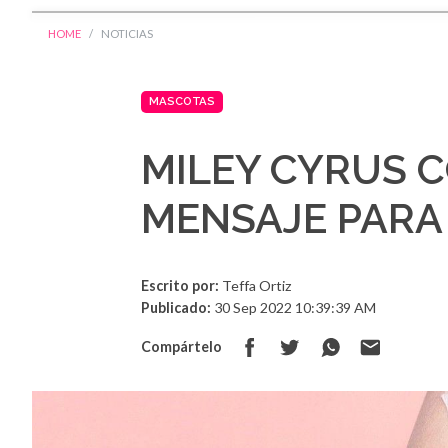
HOME
NOTICIAS
MASCOTAS
MILEY CYRUS 
MENSAJE PARA
Escrito por:
Teffa Ortiz
Publicado:
30 Sep 2022 10:39:39 AM
Compártelo