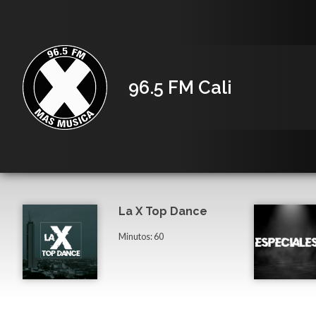
96.5 FM Cali
La X Top Dance
Minutos: 60