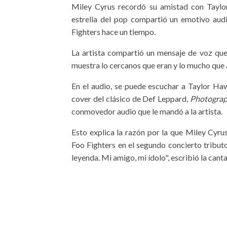
Miley Cyrus recordó su amistad con Taylor
estrella del pop compartió un emotivo audi
Fighters hace un tiempo.
La artista compartió un mensaje de voz que
muestra lo cercanos que eran y lo mucho que 
En el audio, se puede escuchar a Taylor Ha
cover del clásico de Def Leppard,
Photogra
conmovedor audio que le mandó a la artista.
Esto explica la razón por la que Miley Cyru
Foo Fighters en el segundo concierto tribut
leyenda. Mi amigo, mi ídolo", escribió la canta