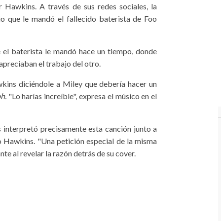
 Hawkins. A través de sus redes sociales, la
o que le mandó el fallecido baterista de Foo
 el baterista le mandó hace un tiempo, donde
apreciaban el trabajo del otro.
wkins diciéndole a Miley que debería hacer un
ph.
"Lo harías increíble", expresa el músico en el
s interpretó precisamente esta canción junto a
o Hawkins. "Una petición especial de la misma
nte al revelar la razón detrás de su cover.