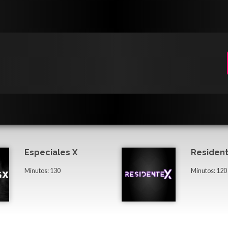
Especiales X
Resident
Minutos: 130
Minutos: 120