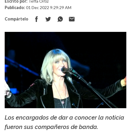
Escrito por:
Teffa Ortiz
Publicado:
01 Dec 2022 9:29:29 AM
Compártelo
Los encargados de dar a conocer la noticia
La X mas música
fueron sus compañeros de banda.