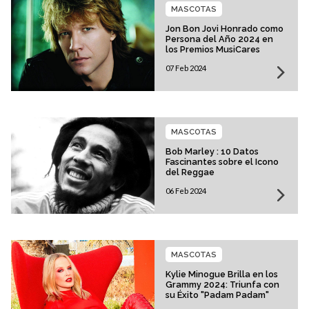
MASCOTAS
Jon Bon Jovi Honrado como
Persona del Año 2024 en
los Premios MusiCares
07 Feb 2024
MASCOTAS
Bob Marley : 10 Datos
Fascinantes sobre el Icono
del Reggae
06 Feb 2024
MASCOTAS
Kylie Minogue Brilla en los
Grammy 2024: Triunfa con
su Éxito "Padam Padam"