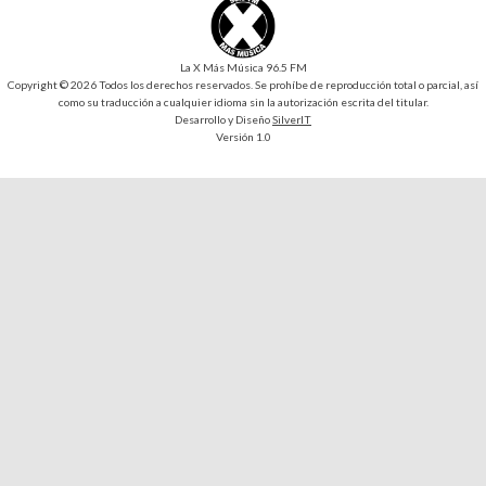
La X Más Música 96.5 FM
Copyright © 2026 Todos los derechos reservados. Se prohíbe de reproducción total o parcial, así
como su traducción a cualquier idioma sin la autorización escrita del titular.
Desarrollo y Diseño
SilverIT
Versión 1.0