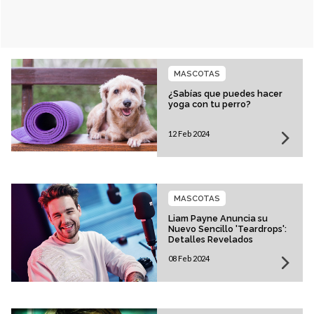
MASCOTAS
¿Sabías que puedes hacer
yoga con tu perro?
12 Feb 2024
MASCOTAS
Liam Payne Anuncia su
Nuevo Sencillo 'Teardrops':
Detalles Revelados
08 Feb 2024