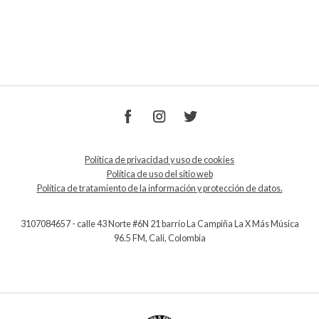
Política de privacidad y uso de cookies
Política de uso del sitio web
Política de tratamiento de la información y protección de datos.
3107084657 - calle 43 Norte #6N 21 barrio La Campiña La X Más Música
96.5 FM, Cali, Colombia