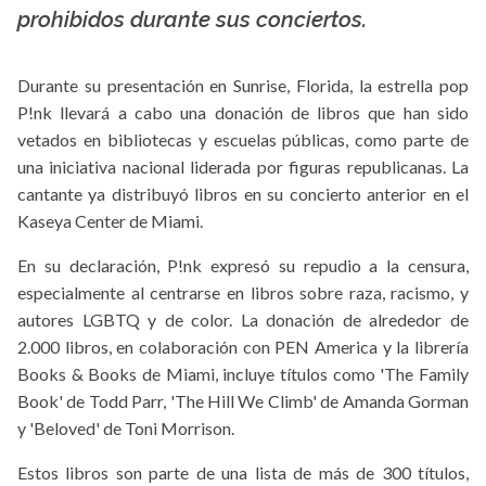
prohibidos durante sus conciertos.
Durante su presentación en Sunrise, Florida, la estrella pop
P!nk llevará a cabo una donación de libros que han sido
vetados en bibliotecas y escuelas públicas, como parte de
una iniciativa nacional liderada por figuras republicanas. La
cantante ya distribuyó libros en su concierto anterior en el
Kaseya Center de Miami.
En su declaración, P!nk expresó su repudio a la censura,
especialmente al centrarse en libros sobre raza, racismo, y
autores LGBTQ y de color. La donación de alrededor de
2.000 libros, en colaboración con PEN America y la librería
Books & Books de Miami, incluye títulos como 'The Family
Book' de Todd Parr, 'The Hill We Climb' de Amanda Gorman
y 'Beloved' de Toni Morrison.
Estos libros son parte de una lista de más de 300 títulos,