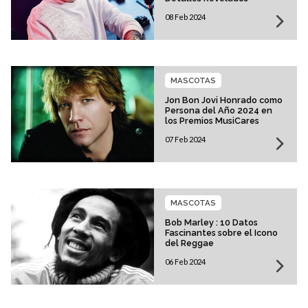
08 Feb 2024
MASCOTAS
Jon Bon Jovi Honrado como
Persona del Año 2024 en
los Premios MusiCares
07 Feb 2024
MASCOTAS
Bob Marley : 10 Datos
Fascinantes sobre el Icono
del Reggae
06 Feb 2024