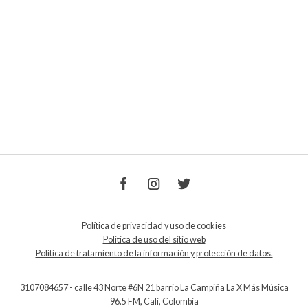
Política de privacidad y uso de cookies
Política de uso del sitio web
Política de tratamiento de la información y protección de datos.
3107084657 - calle 43 Norte #6N 21 barrio La Campiña La X Más Música
96.5 FM, Cali, Colombia