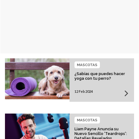
MASCOTAS
¿Sabías que puedes hacer
yoga con tu perro?
12 Feb 2024
MASCOTAS
Liam Payne Anuncia su
Nuevo Sencillo 'Teardrops':
Detalles Revelados