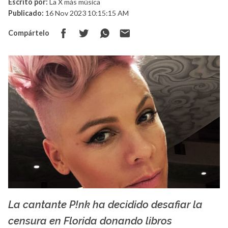
Escrito por:
La X más música
Publicado:
16 Nov 2023 10:15:15 AM
Compártelo
La cantante P!nk ha decidido desafiar la
La X mas música
censura en Florida donando libros