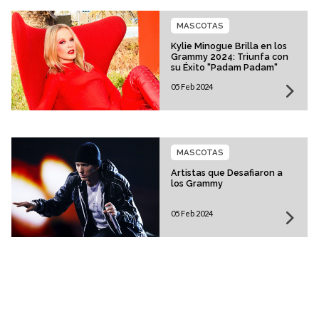
MASCOTAS
Kylie Minogue Brilla en los
Grammy 2024: Triunfa con
su Éxito "Padam Padam"
05 Feb 2024
MASCOTAS
Artistas que Desafiaron a
los Grammy
05 Feb 2024