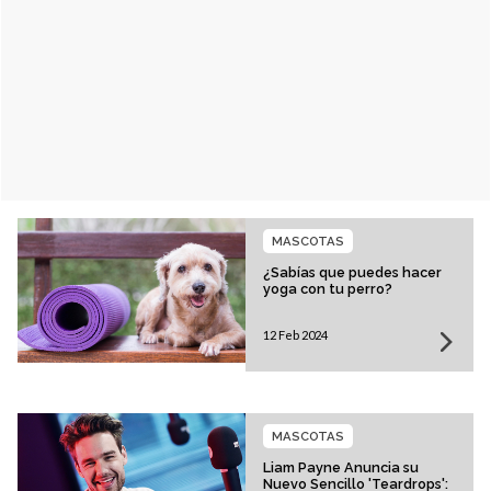
MASCOTAS
¿Sabías que puedes hacer
yoga con tu perro?
12 Feb 2024
MASCOTAS
Liam Payne Anuncia su
Nuevo Sencillo 'Teardrops':