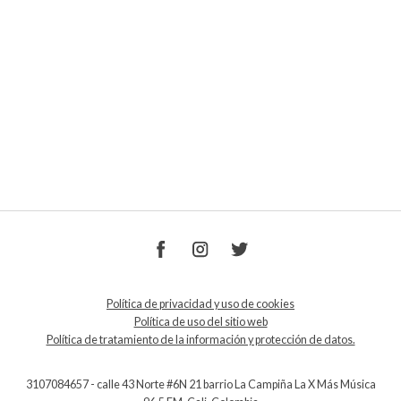
Política de privacidad y uso de cookies
Política de uso del sitio web
Política de tratamiento de la información y protección de datos.
3107084657 - calle 43 Norte #6N 21 barrio La Campiña La X Más Música