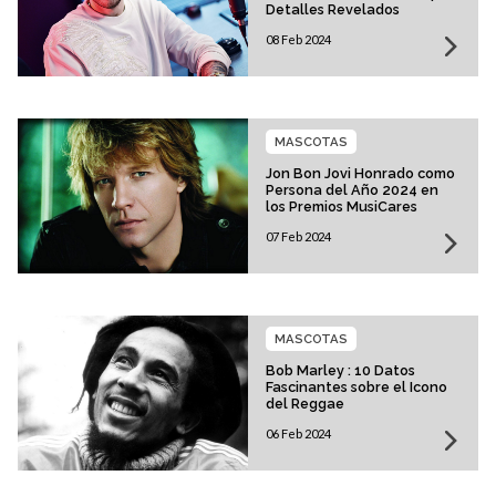
Detalles Revelados
08 Feb 2024
MASCOTAS
Jon Bon Jovi Honrado como
Persona del Año 2024 en
los Premios MusiCares
07 Feb 2024
MASCOTAS
Bob Marley : 10 Datos
Fascinantes sobre el Icono
del Reggae
06 Feb 2024