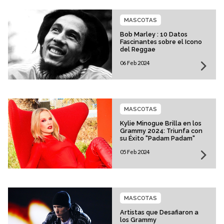
MASCOTAS
Bob Marley : 10 Datos
Fascinantes sobre el Icono
del Reggae
06 Feb 2024
MASCOTAS
Kylie Minogue Brilla en los
Grammy 2024: Triunfa con
su Éxito "Padam Padam"
05 Feb 2024
MASCOTAS
Artistas que Desafiaron a
los Grammy