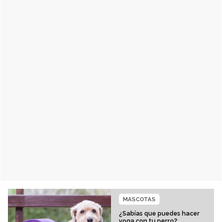
MASCOTAS
¿Sabías que puedes hacer
yoga con tu perro?