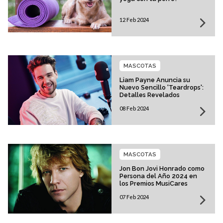
12 Feb 2024
MASCOTAS
Liam Payne Anuncia su
Nuevo Sencillo 'Teardrops':
Detalles Revelados
08 Feb 2024
MASCOTAS
Jon Bon Jovi Honrado como
Persona del Año 2024 en
los Premios MusiCares
07 Feb 2024