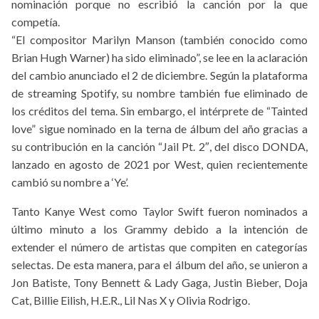
nominación porque no escribió la canción por la que
competía.
“El compositor Marilyn Manson (también conocido como
Brian Hugh Warner) ha sido eliminado”, se lee en la aclaración
del cambio anunciado el 2 de diciembre. Según la plataforma
de streaming Spotify, su nombre también fue eliminado de
los créditos del tema. Sin embargo, el intérprete de “Tainted
love” sigue nominado en la terna de álbum del año gracias a
su contribución en la canción “Jail Pt. 2″, del disco DONDA,
lanzado en agosto de 2021 por West, quien recientemente
cambió su nombre a ‘Ye’.
Tanto Kanye West como Taylor Swift fueron nominados a
último minuto a los Grammy debido a la intención de
extender el número de artistas que compiten en categorías
selectas. De esta manera, para el álbum del año, se unieron a
Jon Batiste, Tony Bennett & Lady Gaga, Justin Bieber, Doja
Cat, Billie Eilish, H.E.R., Lil Nas X y Olivia Rodrigo.