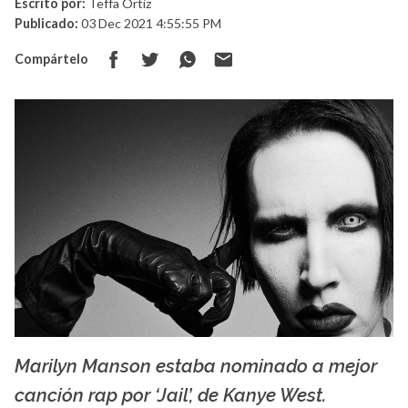
Escrito por:
Teffa Ortiz
Publicado:
03 Dec 2021 4:55:55 PM
Compártelo
Marilyn Manson estaba nominado a mejor
Wallpaper
canción rap por ‘Jail’, de Kanye West.