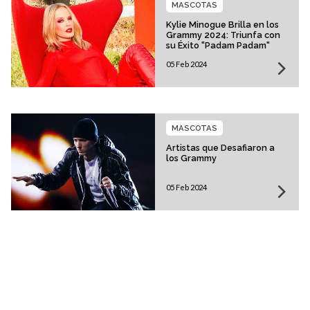
MASCOTAS
Kylie Minogue Brilla en los
Grammy 2024: Triunfa con
su Éxito "Padam Padam"
05 Feb 2024
MASCOTAS
Artistas que Desafiaron a
los Grammy
05 Feb 2024