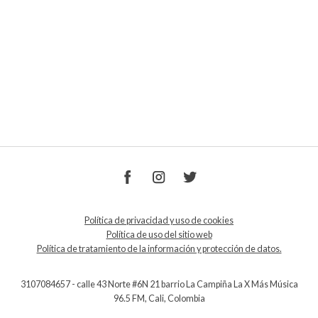
Política de privacidad y uso de cookies
Política de uso del sitio web
Política de tratamiento de la información y protección de datos.
3107084657 - calle 43 Norte #6N 21 barrio La Campiña La X Más Música
96.5 FM, Cali, Colombia