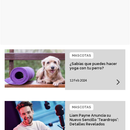
MASCOTAS
¿Sabías que puedes hacer
yoga con tu perro?
12 Feb 2024
MASCOTAS
Liam Payne Anuncia su
Nuevo Sencillo 'Teardrops':
Detalles Revelados