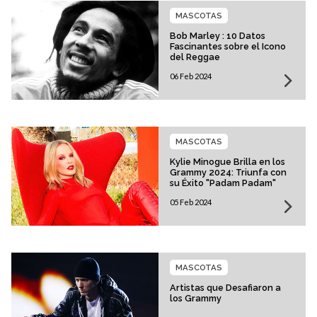
MASCOTAS
Bob Marley : 10 Datos
Fascinantes sobre el Icono
del Reggae
06 Feb 2024
MASCOTAS
Kylie Minogue Brilla en los
Grammy 2024: Triunfa con
su Éxito "Padam Padam"
05 Feb 2024
MASCOTAS
Artistas que Desafiaron a
los Grammy