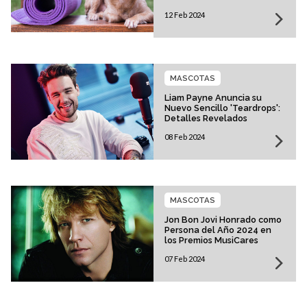
12 Feb 2024
MASCOTAS
Liam Payne Anuncia su
Nuevo Sencillo 'Teardrops':
Detalles Revelados
08 Feb 2024
MASCOTAS
Jon Bon Jovi Honrado como
Persona del Año 2024 en
los Premios MusiCares
07 Feb 2024