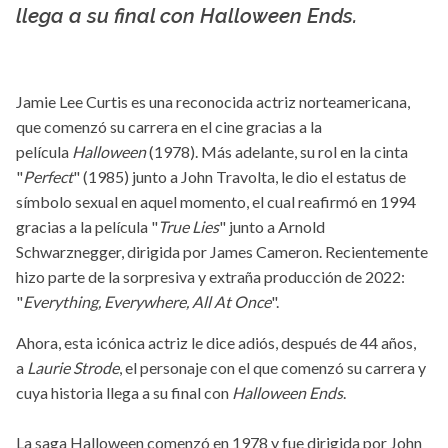
llega a su final con Halloween Ends.
Jamie Lee Curtis es una reconocida actriz norteamericana,
que comenzó su carrera en el cine gracias a la
película
Halloween
(1978). Más adelante, su rol en la cinta
"
Perfect
" (1985) junto a John Travolta, le dio el estatus de
símbolo sexual en aquel momento, el cual reafirmó en 1994
gracias a la película "
True Lies
" junto a Arnold
Schwarznegger, dirigida por James Cameron. Recientemente
hizo parte de la sorpresiva y extraña producción de 2022:
"
Everything, Everywhere, All At Once
".
Ahora, esta icónica actriz le dice adiós, después de 44 años,
a
Laurie Strode
, el personaje con el que comenzó su carrera y
cuya historia llega a su final con
Halloween Ends
.
La saga Halloween comenzó en 1978 y fue dirigida por John