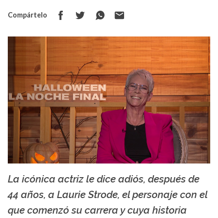
Compártelo
La icónica actriz le dice adiós, después de
La X mas música
44 años, a Laurie Strode, el personaje con el
que comenzó su carrera y cuya historia